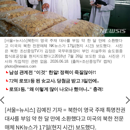
[서울=뉴시스]북한이 영국 주재 대사를 부임 약 한 달 만에 소환했다
고 미국의 북한 전문매체 NK뉴스가 17일(현지 시간) 보도했다. 사진
은 북한 조선중앙TV가 김정은 국무위원장이 부인 리설주와 송도원종
합식료공장을 현지지도했다고2018년 7월 26일 보도한 모습. 사진은 기
사와 직접적인 관련 없음. 2026.06.18. (출처=조선중앙TV 캡쳐)
photo@newsis.com
[서울=뉴시스] 김예진 기자 = 북한이 영국 주재 특명전권
대사를 부임 약 한 달 만에 소환했다고 미국의 북한 전문
매체 NK뉴스가 17일(현지 시간) 보도했다.