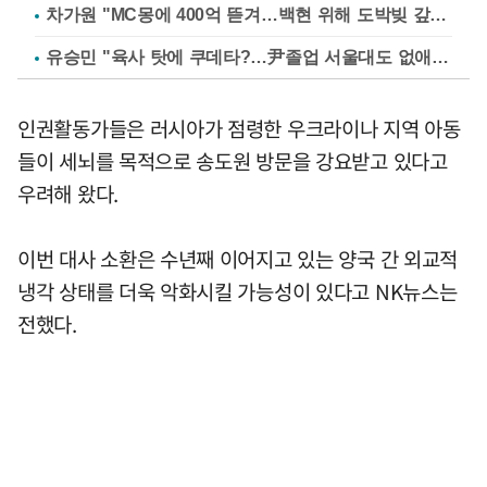
차가원 "MC몽에 400억 뜯겨…백현 위해 도박빚 갚아줘"
유승민 "육사 탓에 쿠데타?…尹졸업 서울대도 없애나"
인권활동가들은 러시아가 점령한 우크라이나 지역 아동
들이 세뇌를 목적으로 송도원 방문을 강요받고 있다고
우려해 왔다.
이번 대사 소환은 수년째 이어지고 있는 양국 간 외교적
냉각 상태를 더욱 악화시킬 가능성이 있다고 NK뉴스는
전했다.