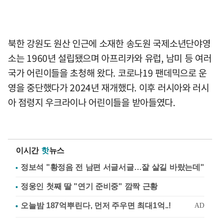
북한 강원도 원산 인근에 소재한 송도원 국제소년단야영
소는 1960년 설립됐으며 아프리카와 유럽, 남미 등 여러
국가 어린이들을 초청해 왔다. 코로나19 팬데믹으로 운
영을 중단했다가 2024년 재개했다. 이후 러시아와 러시
아 점령지 우크라이나 어린이들을 받아들였다.
이시간
핫
뉴스
정보석 "황정음 전 남편 서글서글…잘 살길 바랐는데"
정웅인 첫째 딸 "연기 준비중" 깜짝 근황