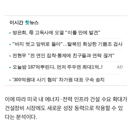
이시간
핫
뉴스
방은희, 母 고독사에 오열 "이틀 만에 발견"
"바지 벗고 앞뒤로 돌아"…탈북민 회상한 기쁨조 검사
전현무 "전 연인 집착·통제에 친구들과 연락 끊겨"
'300억원대 사기 혐의' 차가원 대표 구속 송치
이에 따라 미국 내 에너지·전력 인프라 건설 수요 확대가
건설장비 시장에도 새로운 성장 동력으로 작용할 수 있
다는 분석이다.