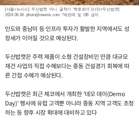
[서울=뉴시스] 두산밥캣 미니 굴착기 '백호로더'.(사진=두산밥캣)
2024.06.06
photo@newsis.com
*재판매 및 DB 금지
인도와 중남미 등 인프라 투자가 활발한 지역에서도 성
장세가 이어질 것으로 예상된다.
두산밥캣은 주력 제품이 소형 건설장비인 만큼 대규모
재건 사업의 직접 수혜보다는 중동 건설경기 회복에 따
른 간접 수혜가 예상된다.
두산밥캣은 최근 체코에서 개최한 '데모 데이(Demo
Day)' 행사에 유럽 고객뿐 아니라 중동 지역 고객도 초청
하는 등 향후 시장 확대에 대비하고 있다