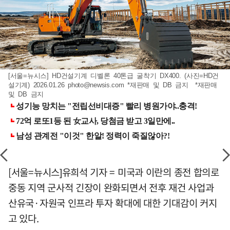
[서울=뉴시스] HD건설기계 디벨론 40톤급 굴착기 DX400. (사진=HD건
설기계) 2026.01.26
photo@newsis.com
*재판매 및 DB 금지 *재판매
및 DB 금지
[서울=뉴시스]유희석 기자 = 미국과 이란의 종전 합의로
중동 지역 군사적 긴장이 완화되면서 전후 재건 사업과
산유국·자원국 인프라 투자 확대에 대한 기대감이 커지
고 있다.