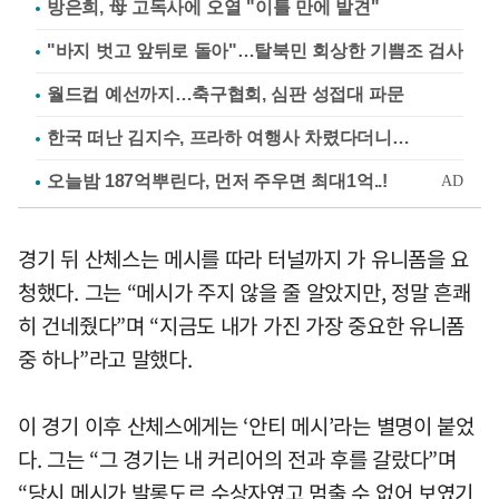
방은희, 母 고독사에 오열 "이틀 만에 발견"
"바지 벗고 앞뒤로 돌아"…탈북민 회상한 기쁨조 검사
월드컵 예선까지…축구협회, 심판 성접대 파문
한국 떠난 김지수, 프라하 여행사 차렸다더니…
경기 뒤 산체스는 메시를 따라 터널까지 가 유니폼을 요
청했다. 그는 “메시가 주지 않을 줄 알았지만, 정말 흔쾌
히 건네줬다”며 “지금도 내가 가진 가장 중요한 유니폼
중 하나”라고 말했다.
이 경기 이후 산체스에게는 ‘안티 메시’라는 별명이 붙었
다. 그는 “그 경기는 내 커리어의 전과 후를 갈랐다”며
“당시 메시가 발롱도르 수상자였고 멈출 수 없어 보였기