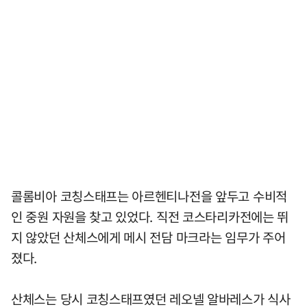
콜롬비아 코칭스태프는 아르헨티나전을 앞두고 수비적
인 중원 자원을 찾고 있었다. 직전 코스타리카전에는 뛰
지 않았던 산체스에게 메시 전담 마크라는 임무가 주어
졌다.
산체스는 당시 코칭스태프였던 레오넬 알바레스가 식사