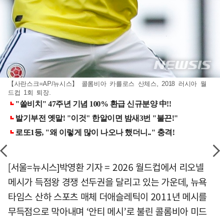
【사란스크=AP/뉴시스】 콜롬비아 카를로스 산체스, 2018 러시아 월
드컵 1회 퇴장.
[서울=뉴시스]박영환 기자 = 2026 월드컵에서 리오넬
메시가 득점왕 경쟁 선두권을 달리고 있는 가운데, 뉴욕
타임스 산하 스포츠 매체 더애슬레틱이 2011년 메시를
무득점으로 막아내며 ‘안티 메시’로 불린 콜롬비아 미드