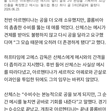
를 노리는 아르헨티나는 메시의 멀티 골로 2-0 완승을 기록하며 32강
진출을 확정했고 메시는 월드컵 통산 최다 골 1위(18골)에 올랐다.
2026.06.23.
전반 아르헨티나는 공을 더 오래 소유했지만, 콜롬비아
의 촘촘한 수비를 뚫는 데 애를 먹었다. 산체스는 메시가
견제를 받아도 불평하지 않고 다시 공을 달라고 요구했
다며 “그 모습 때문에 오히려 더 존경하게 됐다”고 했다.
하프타임에 고메스 감독은 산체스에게 메시와의 간격을
더 좁히라고 지시했다. 후반 들어 산체스는 사실상 메시
를 따라다녔고, 아르헨티나가 세르히오 아궤로와 곤살로
이과인을 투입한 뒤에도 그의 임무는 바뀌지 않았다.
산체스는 “수비수는 본능적으로 공을 보게 되지만, 그 순
간 메시를 놓치면 곧바로 기회를 내준다”고 말했다. 경기
는 0-0으로 끝났고, 개최국 아르헨티나는 끝내 콜롬비아