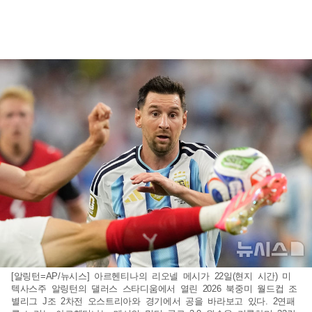
[알링턴=AP/뉴시스] 아르헨티나의 리오넬 메시가 22일(현지 시간) 미
텍사스주 알링턴의 댈러스 스타디움에서 열린 2026 북중미 월드컵 조
별리그 J조 2차전 오스트리아와 경기에서 공을 바라보고 있다. 2연패