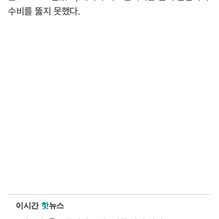
수비를 뚫지 못했다.
이시간
핫
뉴스