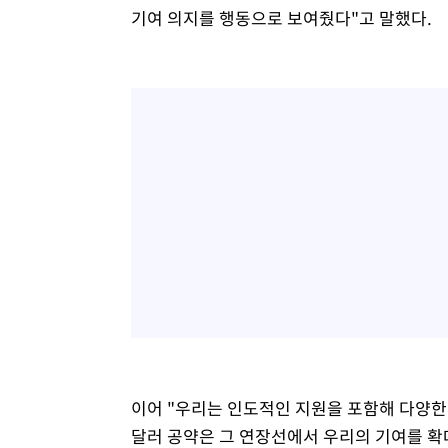
기여 의지를 행동으로 보여줬다"고 말했다.
이어 "우리는 인도적인 지원을 포함해 다양한
달러 공약은 그 연장선에서 우리의 기여를 확