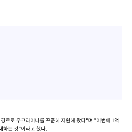
 경로로 우크라이나를 꾸준히 지원해 왔다"며 "이번에 1억
대하는 것"이라고 했다.