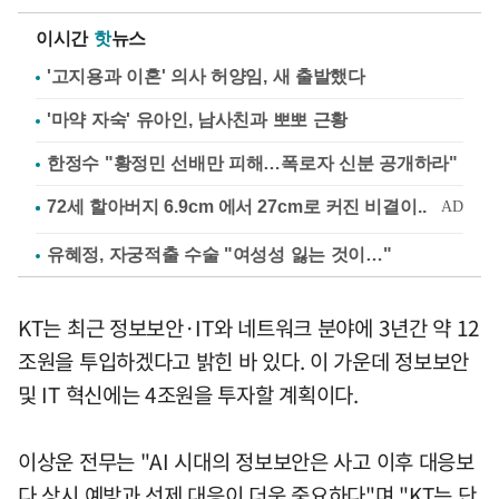
이시간
핫
뉴스
'고지용과 이혼' 의사 허양임, 새 출발했다
'마약 자숙' 유아인, 남사친과 뽀뽀 근황
한정수 "황정민 선배만 피해…폭로자 신분 공개하라"
유혜정, 자궁적출 수술 "여성성 잃는 것이…"
KT는 최근 정보보안·IT와 네트워크 분야에 3년간 약 12
조원을 투입하겠다고 밝힌 바 있다. 이 가운데 정보보안
및 IT 혁신에는 4조원을 투자할 계획이다.
이상운 전무는 "AI 시대의 정보보안은 사고 이후 대응보
다 상시 예방과 선제 대응이 더욱 중요하다"며 "KT는 단