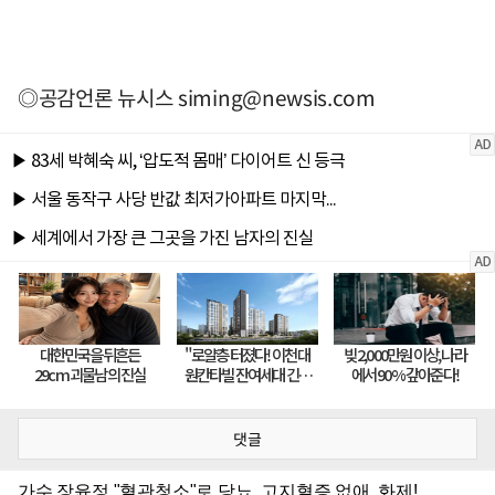
◎공감언론 뉴시스
siming@newsis.com
댓글