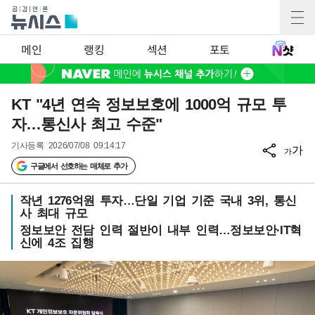
메인
랭킹
섹션
포토
KT "4년 연속 정보보호에 1000억 규모 투
자…통신사 최고 수준"
기사등록
2026/07/08 09:14:17
가
가
구글에서 선호하는 매체로 추가
작년 1276억원 투자…단일 기업 기준 국내 3위, 통신
사 최대 규모
정보보안 전담 인력 절반이 내부 인력…정보보안·IT혁
신에 4조 집행