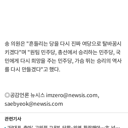
송 의원은 "흔들리는 당을 다시 진짜 여당으로 탈바꿈시
키겠다"며 "원팀 민주당, 총선에서 승리하는 민주당, 국
민에게 다시 희망을 주는 민주당, 가슴 뛰는 승리의 역사
를 다시 만들겠다"고 했다.
◎공감언론 뉴시스
imzero@newsis.com
,
saebyeok@newsis.com
관련기사
'당대표 출마' 고민정 "내부 단합·외연 확장해야…文 넘어설 것"(종합)