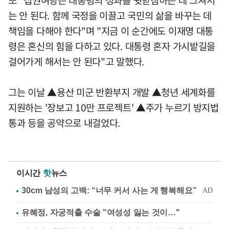
는 안 된다. 함께 국정을 이끌고 국민의 삶을 바꾸는 데
책임을 다해야 한다"며 "지금 이 순간에도 이재명 대통
령은 혼신의 힘을 다하고 있다. 대통령 혼자 가시밭길을
걸어가게 해서는 안 된다"고 말했다.
그는 이날 ▲용산 미군 반환부지 개발 ▲청년 세계화를
지원하는 '장보고 10만 프로젝트' ▲주가 누르기 방지법
통과 등을 공약으로 내걸었다.
이시간
핫
뉴스
유혜정, 자궁적출 수술 "여성성 잃는 것이…"