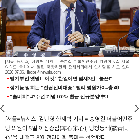
[서울=뉴시스] 정병혁 기자 = 송영길 더불어민주당 의원이 6일 서울
여의도 국회에서 열린 국방위원회 전체회의에서 인사말을 하고 있다.
2026.07.06.
jhope@newsis.com
[서울=뉴시스] 김난영 한재혁 기자 = 송영길 더불어민주
당 의원이 8일 이심송심(李心宋心), 당청동색(黨靑同
色)을 내걸고 8월 전당대회 출마를 선언했다.