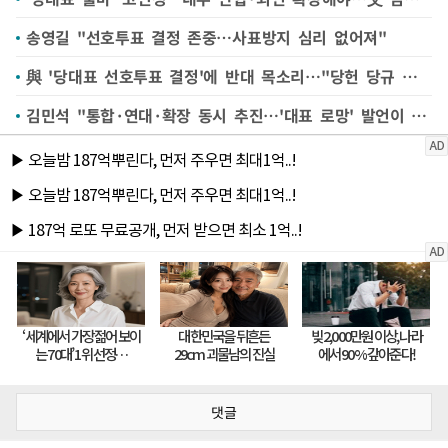
송영길 "선호투표 결정 존중…사표방지 심리 없어져"
與 '당대표 선호투표 결정'에 반대 목소리…"당헌 당규 위반"
김민석 "통합·연대·확장 동시 추진…'대표 로망' 발언이 제 유일한 자기정치 사례인가"
댓글