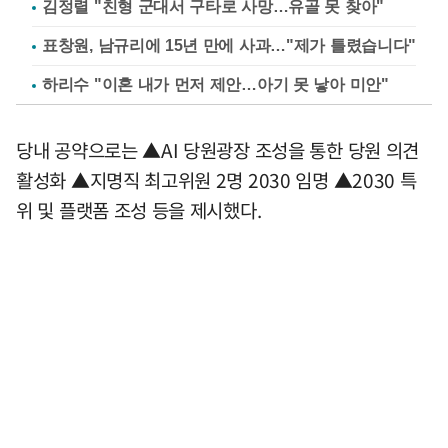
김정렬 "친형 군대서 구타로 사망…유골 못 찾아"
표창원, 남규리에 15년 만에 사과…"제가 틀렸습니다"
하리수 "이혼 내가 먼저 제안…아기 못 낳아 미안"
당내 공약으로는 ▲AI 당원광장 조성을 통한 당원 의견
활성화 ▲지명직 최고위원 2명 2030 임명 ▲2030 특
위 및 플랫폼 조성 등을 제시했다.