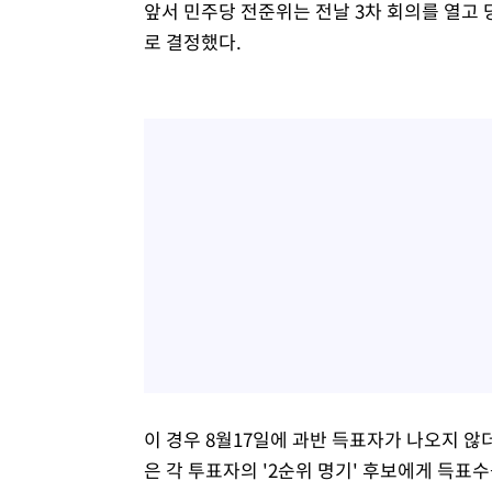
앞서 민주당 전준위는 전날 3차 회의를 열고
로 결정했다.
이 경우 8월17일에 과반 득표자가 나오지 않
은 각 투표자의 '2순위 명기' 후보에게 득표