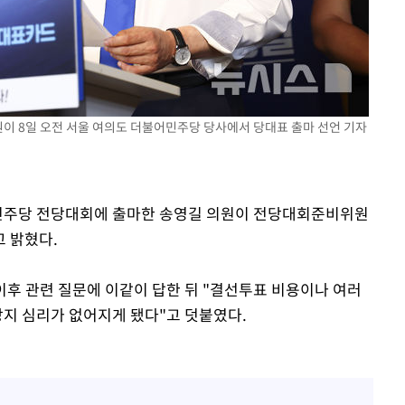
포착
하라 격파
"
원이 8일 오전 서울 여의도 더불어민주당 당사에서 당대표 출마 선언 기자
협"
할까
가피"
어민주당 전당대회에 출마한 송영길 의원이 전당대회준비위원
압수수색
고 밝혔다.
이후 관련 질문에 이같이 답한 뒤 "결선투표 비용이나 여러
 방지 심리가 없어지게 됐다"고 덧붙였다.