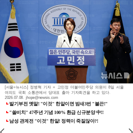
[서울=뉴시스] 정병혁 기자 = 고민정 더불어민주당 의원이 8일 서울
여의도 국회 소통관에서 당대표 출마 기자회견을 하고 있다.
2026.07.08.
jhope@newsis.com