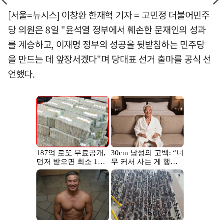
[서울=뉴시스] 이창환 한재혁 기자 = 고민정 더불어민주
당 의원은 8일 "윤석열 정부에서 훼손한 문재인의 성과
를 계승하고, 이재명 정부의 성공을 뒷받침하는 민주당
을 만드는 데 앞장서겠다"며 당대표 선거 출마를 공식 선
언했다.