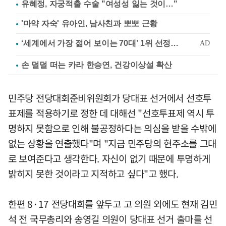
유혜정, 자궁적출 수술 "여성성 잃는 것이…"
'마약 자숙' 유아인, 남사친과 뽀뽀 근황
손 덜덜 떠는 카라 한승연, 건강이상설 확산
민주당 전당대회준비위원회가 당대표 선거에서 선호투
표제를 적용하기로 정한 데 대해선 "선호투표제 역시 투
명하지 못함으로 인해 불공정하다는 의심을 받을 수밖에
없는 상황을 연출했다"며 "지금 민주당의 현주소를 그대
로 보여준다고 생각한다. 자신이 없기 때문에 투명하게
밝히지 못한 것이라고 지적하고 싶다"고 했다.
한편 8·17 전당대회를 앞두고 고 의원 외에도 현재 김민
석 전 국무총리와 송영길 의원이 당대표 선거 출마를 선