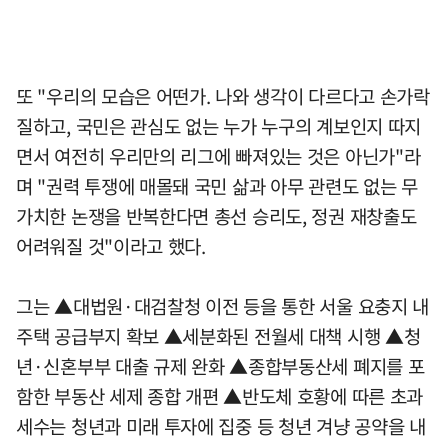
또 "우리의 모습은 어떤가. 나와 생각이 다르다고 손가락
질하고, 국민은 관심도 없는 누가 누구의 계보인지 따지
면서 여전히 우리만의 리그에 빠져있는 것은 아닌가"라
며 "권력 투쟁에 매몰돼 국민 삶과 아무 관련도 없는 무
가치한 논쟁을 반복한다면 총선 승리도, 정권 재창출도
어려워질 것"이라고 했다.
그는 ▲대법원·대검찰청 이전 등을 통한 서울 요충지 내
주택 공급부지 확보 ▲세분화된 전월세 대책 시행 ▲청
년·신혼부부 대출 규제 완화 ▲종합부동산세 폐지를 포
함한 부동산 세제 종합 개편 ▲반도체 호황에 따른 초과
세수는 청년과 미래 투자에 집중 등 청년 겨냥 공약을 내