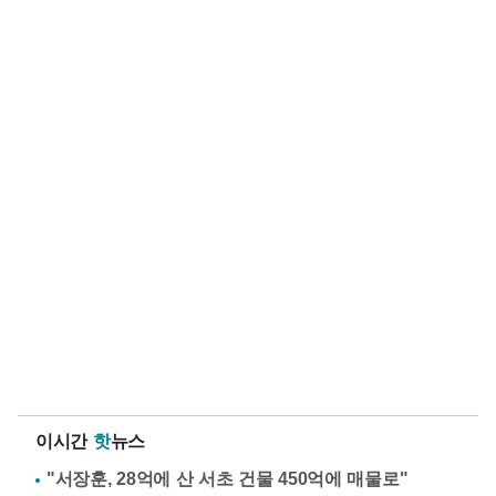
이시간
핫
뉴스
"서장훈, 28억에 산 서초 건물 450억에 매물로"