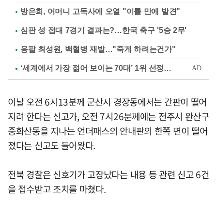
방은희, 어머니 고독사에 오열 "이틀 만에 발견"
심판 성 접대 7경기 결과는?…한국 축구 '5승 2무'
응팔 최성원, 백혈병 재발…"죽게 하려는건가"
이날 오전 6시13분께 군산시 경장동에서는 간판이 떨어
지려 한다는 신고가, 오전 7시26분께에는 전주시 완산구
중화산동을 지나는 언더패스의 안내판의 한쪽 면이 떨어
졌다는 신고도 들어왔다.
전북 경찰은 신호기가 고장났다는 내용 등 관련 신고 6건
을 접수받고 조치를 마쳤다.