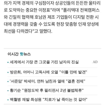
의가 지역 경제의 구심점이자 상공인들의 든든한 울타리
로 도약하는 중요한 이정표"라며 "폴리텍대 전북캠퍼스
와 긴밀히 협력해 호남권 제조 기업들이 디지털 전환 시
대에 경쟁력을 갖출 수 있도록 현장 맞춤형 인재 양성에
최선을 다하겠다"고 말했다.
이시간
핫
뉴스
방은희, 어머니 고독사에 오열 "이틀 만에 발견"
'서준맘' 박세미, 연하 남친과 열애 "결혼 전제"
황기순 "원정도박 후 필리핀서 2년 불법체류"
백혈병 재발 최성원 "치료가 날 죽이는 것 같아"