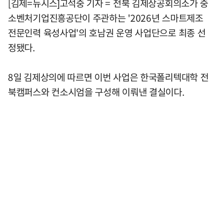
[김제=뉴시스]고석중 기자 = 전북 김제상공회의소가 중
소벤처기업진흥공단이 주관하는 '2026년 스마트제조
전문인력 육성사업'의 호남권 운영 사업단으로 최종 선
정됐다.
8일 김제상의에 따르면 이번 사업은 한국폴리텍대학 전
북캠퍼스와 컨소시엄을 구성해 이뤄낸 결실이다.