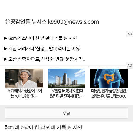
◎공감언론 뉴시스
k9900@newsis.com
댓글