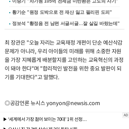
이승기 "차가원 105억 전세금 미반환은 고도의 사기"
황기순 "원정 도박으로 전 재산 잃고 필리핀 도피"
정보석 "황정음 전 남편 서글서글…잘 살길 바랐는데"
최 장관은 "오늘 자리는 교육재정 개편이 단순 예산삭감
문제가 아니라, 우리 아이들의 미래를 위해 소중한 자원
을 가장 지혜롭게 배분할지를 고민하는 교육혁신의 과정
이 돼야 한다"며 "합리적인 발전을 위한 중요 발판이 되
기를 기대한다"고 말했다.
◎공감언론 뉴시스
yonyon@newsis.com