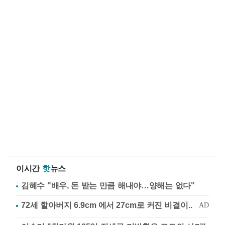
이시간
핫
뉴스
김혜수 "배우, 돈 받는 만큼 해내야…양해는 없다"