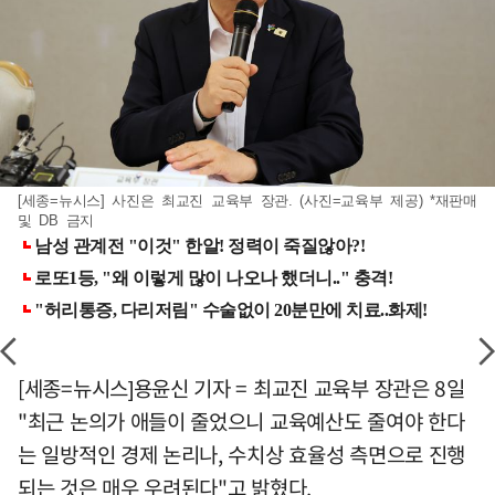
[세종=뉴시스] 사진은 최교진 교육부 장관. (사진=교육부 제공) *재판매
및 DB 금지
[세종=뉴시스]용윤신 기자 = 최교진 교육부 장관은 8일
"최근 논의가 애들이 줄었으니 교육예산도 줄여야 한다
는 일방적인 경제 논리나, 수치상 효율성 측면으로 진행
되는 것은 매우 우려된다"고 밝혔다.