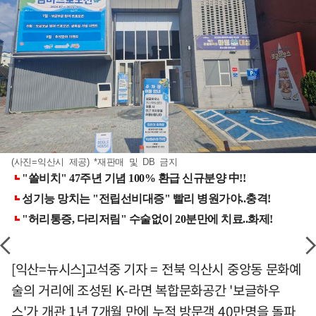
(사진=익산시 제공) *재판매 및 DB 금지
[익산=뉴시스]고석중 기자 = 전북 익산시 중앙동 문화예
술의 거리에 조성된 K-라면 복합문화공간 '보글하우
스'가 개관 1년 7개월 만에 누적 방문객 40만명을 돌파