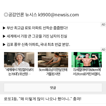
◎공감언론 뉴시스
k9900@newsis.com
댓글