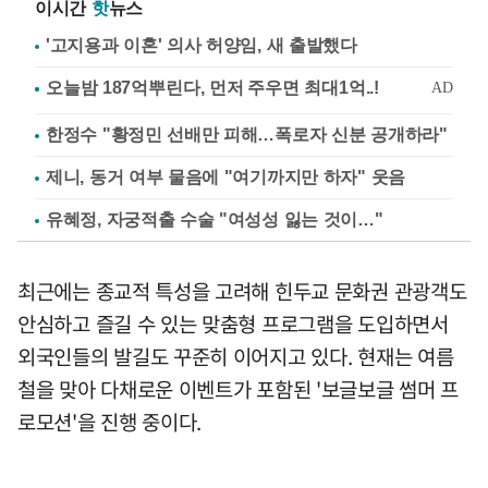
이시간
핫
뉴스
'고지용과 이혼' 의사 허양임, 새 출발했다
한정수 "황정민 선배만 피해…폭로자 신분 공개하라"
제니, 동거 여부 물음에 "여기까지만 하자" 웃음
유혜정, 자궁적출 수술 "여성성 잃는 것이…"
최근에는 종교적 특성을 고려해 힌두교 문화권 관광객도
안심하고 즐길 수 있는 맞춤형 프로그램을 도입하면서
외국인들의 발길도 꾸준히 이어지고 있다. 현재는 여름
철을 맞아 다채로운 이벤트가 포함된 '보글보글 썸머 프
로모션'을 진행 중이다.