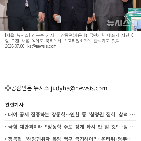
[서울=뉴시스] 김근수 기자 = 장동혁(가운데) 국민의힘 대표가 지난 6
일 오전 서울 여의도 국회에서 최고위원회의에 참석하고 있다.
2026.07.06.
ks@newsis.com
◎공감언론 뉴시스
judyha@newsis.com
관련기사
대여 공세 집중하는 장동혁…인천 등 '참정권 집회' 참석 예고도
국힘 대안과미래 "장동혁 주도 징계 좌시 안 할 것"…당권파 "지도부 흔들기"(종합)
장동혁 "해당행위자 복당 영구 금지해야"…윤리위·당무위 재가동(종합)