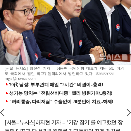
[서울=뉴시스] 최진석 기자 = 장동혁 국민의힘 대표가 지난 6일 여의
도 국회에서 열린 최고위원회의에서 발언하고 있다. 2026.07.06.
myjs@newsis.com
[서울=뉴시스]하지현 기자 = '기강 잡기'를 예고했던 장