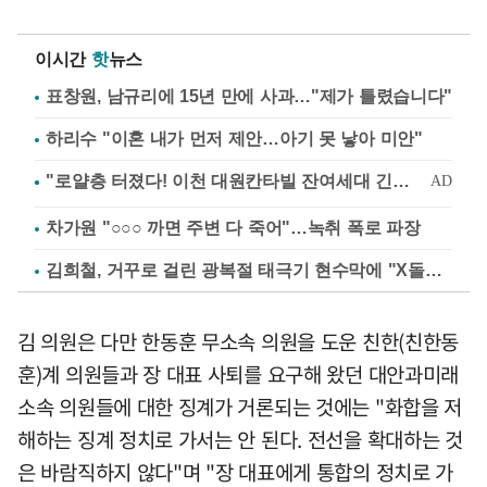
이시간
핫
뉴스
표창원, 남규리에 15년 만에 사과…"제가 틀렸습니다"
하리수 "이혼 내가 먼저 제안…아기 못 낳아 미안"
차가원 "○○○ 까면 주변 다 죽어"…녹취 폭로 파장
김희철, 거꾸로 걸린 광복절 태극기 현수막에 "X돌았네"
김 의원은 다만 한동훈 무소속 의원을 도운 친한(친한동
훈)계 의원들과 장 대표 사퇴를 요구해 왔던 대안과미래
소속 의원들에 대한 징계가 거론되는 것에는 "화합을 저
해하는 징계 정치로 가서는 안 된다. 전선을 확대하는 것
은 바람직하지 않다"며 "장 대표에게 통합의 정치로 가