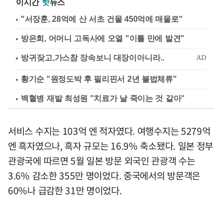
이시간
핫
뉴스
"서장훈, 28억에 산 서초 건물 450억에 매물로"
방은희, 어머니 고독사에 오열 "이틀 만에 발견"
황기순 "원정도박 후 필리핀서 2년 불법체류"
백혈병 재발 최성원 "치료가 날 죽이는 것 같아"
서비스 수지는 103억 엔 적자였다. 여행수지는 5279억
엔 흑자였으나, 흑자 규모는 16.9% 축소됐다. 일본 정부
관광국에 따르면 5월 일본 방문 외국인 관광객 수는
3.6% 감소한 355만 명이었다. 중국에서의 방문객은
60%나 급감한 31만 명이었다.