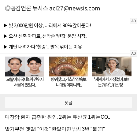
◎공감언론 뉴시스
aci27@newsis.com
댓글