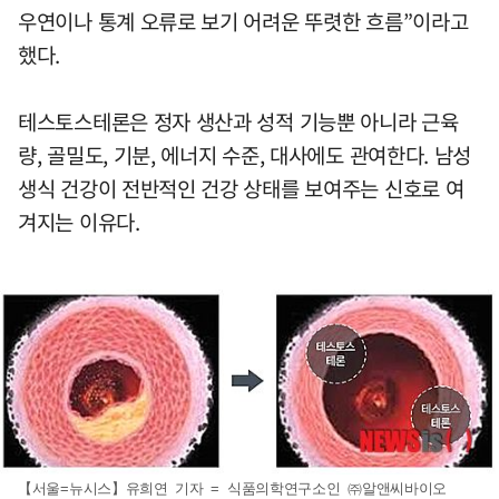
우연이나 통계 오류로 보기 어려운 뚜렷한 흐름”이라고
했다.
테스토스테론은 정자 생산과 성적 기능뿐 아니라 근육
량, 골밀도, 기분, 에너지 수준, 대사에도 관여한다. 남성
생식 건강이 전반적인 건강 상태를 보여주는 신호로 여
겨지는 이유다.
【서울=뉴시스】유희연 기자 = 식품의학연구소인 ㈜알앤씨바이오