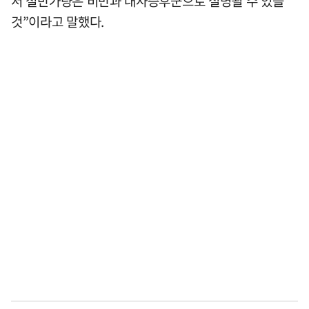
서 절반가량은 비만과 대사증후군으로 설명될 수 있을
것”이라고 말했다.