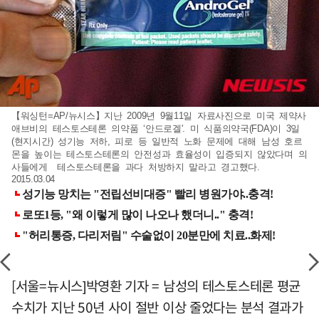
【워싱턴=AP/뉴시스】지난 2009년 9월11일 자료사진으로 미국 제약사
애브비의 테스토스테론 의약품 ‘안드로겔'. 미 식품의약국(FDA)이 3일
(현지시간) 성기능 저하, 피로 등 일반적 노화 문제에 대해 남성 호르
몬을 높이는 테스토스테론의 안전성과 효율성이 입증되지 않았다며 의
사들에게 테스토스테론을 과다 처방하지 말라고 경고했다.
2015.03.04
[서울=뉴시스]박영환 기자 = 남성의 테스토스테론 평균
수치가 지난 50년 사이 절반 이상 줄었다는 분석 결과가