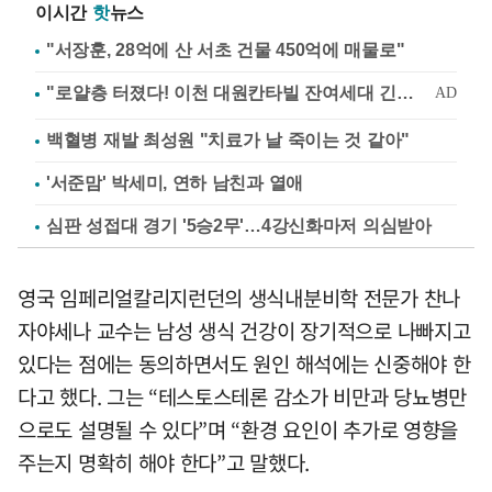
이시간
핫
뉴스
"서장훈, 28억에 산 서초 건물 450억에 매물로"
백혈병 재발 최성원 "치료가 날 죽이는 것 같아"
'서준맘' 박세미, 연하 남친과 열애
심판 성접대 경기 '5승2무'…4강신화마저 의심받아
영국 임페리얼칼리지런던의 생식내분비학 전문가 찬나
자야세나 교수는 남성 생식 건강이 장기적으로 나빠지고
있다는 점에는 동의하면서도 원인 해석에는 신중해야 한
다고 했다. 그는 “테스토스테론 감소가 비만과 당뇨병만
으로도 설명될 수 있다”며 “환경 요인이 추가로 영향을
주는지 명확히 해야 한다”고 말했다.