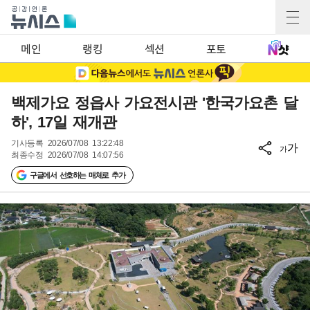
메인
랭킹
섹션
포토
백제가요 정읍사 가요전시관 '한국가요촌 달
하', 17일 재개관
기사등록
2026/07/08 13:22:48
가
가
최종수정
2026/07/08 14:07:56
구글에서 선호하는 매체로 추가