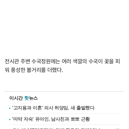
전시관 주변 수국정원에는 여러 색깔의 수국이 꽃을 피
워 풍성한 볼거리를 더했다.
이시간
핫
뉴스
'고지용과 이혼' 의사 허양임, 새 출발했다
'마약 자숙' 유아인, 남사친과 뽀뽀 근황