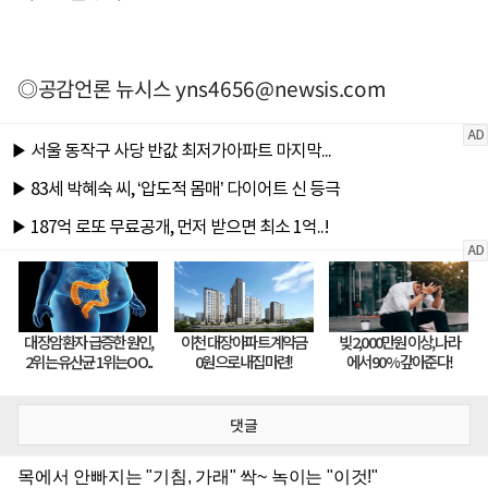
◎공감언론 뉴시스
yns4656@newsis.com
댓글