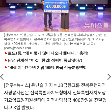
[전주=뉴시스]윤난슬 기자 = JB금융그룹 전북은행지역사랑봉사단은 전
북특별자치도청에서 전북특별자치도장기요양요원지원센터에 지역사랑
성금 400만원을 전달했다고 8일 밝혔다. (사진=전북은행 제공)
photo@newsis.com
[전주=뉴시스] 윤난슬 기자 = JB금융그룹 전북은행지역
사랑봉사단은 전북특별자치도청에서 전북특별자치도장
기요양요원지원센터에 지역사랑성금 400만원을 전달했
다고 8일 밝혔다.