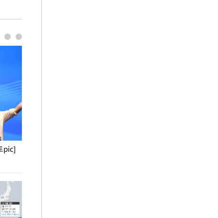
pic]
청와대 일주일
사진으로 보는 