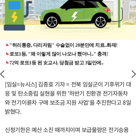
[임실=뉴시스] 김종효 기자 = 전북 임실군이 기후위기 대
응 및 탄소중립 실현을 위한 '하반기 친환경 전기자동차
와 전기이륜차 구매 보조금 지원 사업'을 추진한다고 8일
밝혔다.
신청기한은 예산 소진 때까지이며 보급물량은 전기승용