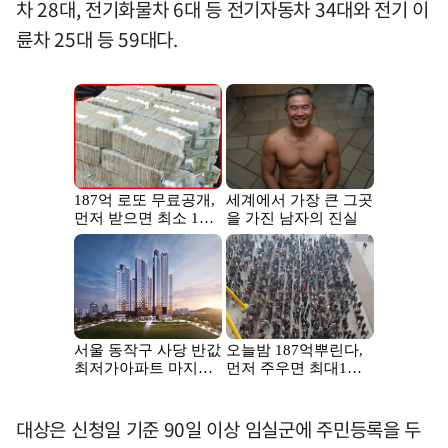
차 28대, 전기화물차 6대 등 전기자동차 34대와 전기 이
륜차 25대 등 59대다.
대상은 신청일 기준 90일 이상 임실군에 주민등록을 두