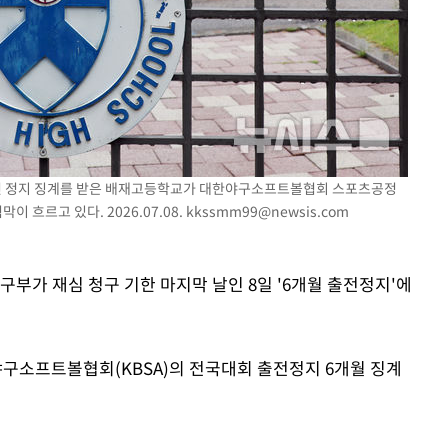
에서 두차
0일 후 발
 출전 정지 징계를 받은 배재고등학교가 대한야구소프트볼협회 스포츠공정
 흐르고 있다. 2026.07.08.
kkssmm99@newsis.com
구부가 재심 청구 기한 마지막 날인 8일 '6개월 출전정지'에
구소프트볼협회(KBSA)의 전국대회 출전정지 6개월 징계