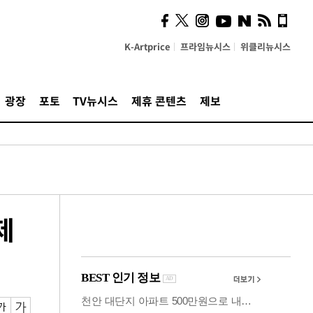
시, 스마트폰 액세서리에
NFC 더했다
K-Artprice
프라임뉴시스
위클리뉴시스
광장
포토
TV뉴시스
제휴 콘텐츠
제보
제