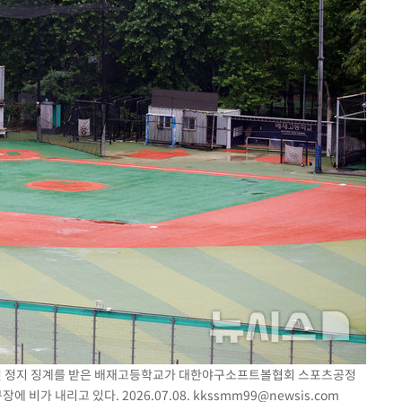
 출전 정지 징계를 받은 배재고등학교가 대한야구소프트볼협회 스포츠공정
 비가 내리고 있다. 2026.07.08.
kkssmm99@newsis.com