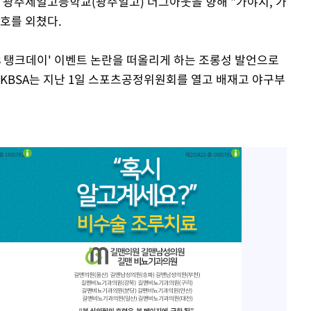
인 광주제일고등학교(광주일고) 더그아웃을 향해 "가야지, 가
구호를 외쳤다.
8 탱크데이' 이벤트 논란을 떠올리게 하는 조롱성 발언으로
 KBSA는 지난 1일 스포츠공정위원회를 열고 배재고 야구부