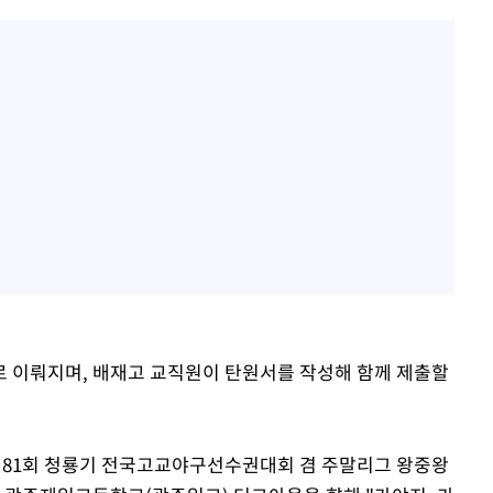
 이뤄지며, 배재고 교직원이 탄원서를 작성해 함께 제출할
'제81회 청룡기 전국고교야구선수권대회 겸 주말리그 왕중왕