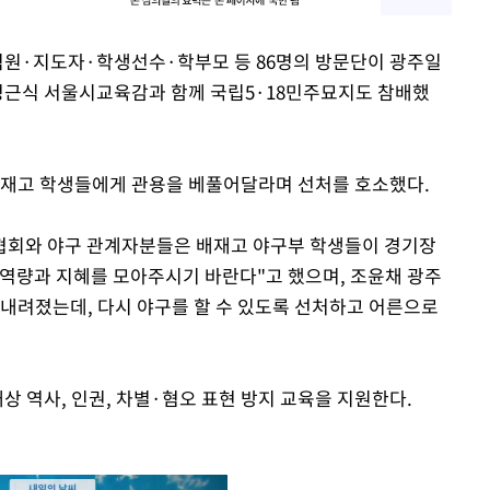
직원·지도자·학생선수·학부모 등 86명의 방문단이 광주일
 정근식 서울시교육감과 함께 국립5·18민주묘지도 참배했
배재고 학생들에게 관용을 베풀어달라며 선처를 호소했다.
회와 야구 관계자분들은 배재고 야구부 학생들이 경기장
 역량과 지혜를 모아주시기 바란다"고 했으며, 조윤채 광주
 내려졌는데, 다시 야구를 할 수 있도록 선처하고 어른으로
상 역사, 인권, 차별·혐오 표현 방지 교육을 지원한다.