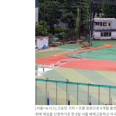
[서울=뉴시스] 고승민 기자 = 조롱 응원으로 6개월
위에 재심을 신청하기로 한 8일 서울 배재고등학교 야구장에