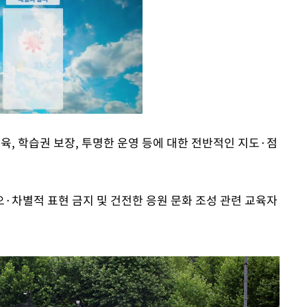
교육, 학습권 보장, 투명한 운영 등에 대한 전반적인 지도·점
Mute
·차별적 표현 금지 및 건전한 응원 문화 조성 관련 교육자