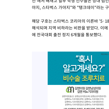
전'에서 배재고 일부 학생 선수들은 상대 팀
야지, 스타벅스 가야지"와 "탱크데이"라는 
해당 구호는 스타벅스 코리아의 이른바 '5·1
해석되며 지역 비하라는 비판을 받았다. 이에
에 전국대회 출전 정지 6개월을 통보했다.