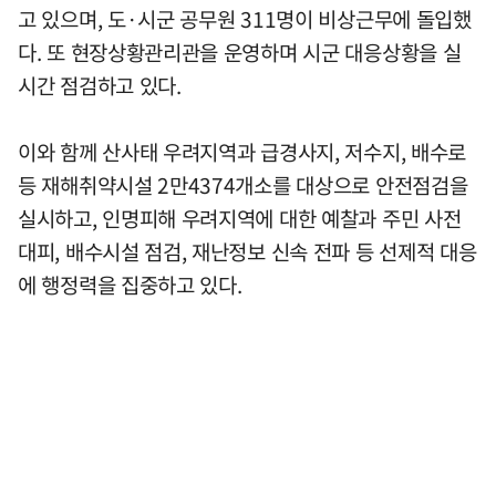
고 있으며, 도·시군 공무원 311명이 비상근무에 돌입했
다. 또 현장상황관리관을 운영하며 시군 대응상황을 실
시간 점검하고 있다.
이와 함께 산사태 우려지역과 급경사지, 저수지, 배수로
등 재해취약시설 2만4374개소를 대상으로 안전점검을
실시하고, 인명피해 우려지역에 대한 예찰과 주민 사전
대피, 배수시설 점검, 재난정보 신속 전파 등 선제적 대응
에 행정력을 집중하고 있다.