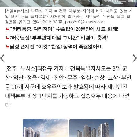
[서울=뉴시스] 박주성 기자 = 전국 대부분 지역에 비가 내리고 있는 8
일 오전 서울 을지로1가 사거리에 출근하는 시민들이 우산을 쓰고 발
걸음을 옮기고 있다. 2026.07.08.
park7691@newsis.com
[전주=뉴시스]최정규 기자 = 전북특별자치도는 8일 군
산·익산·정읍·김제·진안·무주·임실·순창·고창·부안
등 10개 시군에 호우주의보가 발효됨에 따라 재난안전
대책본부 비상 1단계를 가동하고 집중호우 대응에 나섰
다.