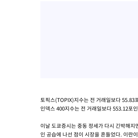
토픽스(TOPIX)지수는 전 거래일보다 55.83포
인덱스 400지수는 전 거래일보다 553.12포인트
이날 도쿄증시는 중동 정세가 다시 긴박해지면
인 공습에 나선 점이 시장을 흔들었다. 이란이