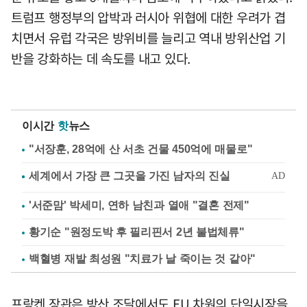
트럼프 행정부의 압박과 러시아 위협에 대한 우려가 겹
치면서 유럽 각국은 방위비를 늘리고 역내 방위산업 기
반을 강화하는 데 속도를 내고 있다.
이시간
핫
뉴스
"서장훈, 28억에 산 서초 건물 450억에 매물로"
'서준맘' 박세미, 연하 남친과 열애 "결혼 전제"
황기순 "원정도박 후 필리핀서 2년 불법체류"
백혈병 재발 최성원 "치료가 날 죽이는 것 같아"
프랑켄 장관은 방산 조달에서도 EU 차원의 단일시장을