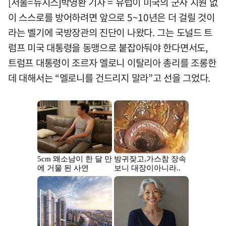
[서울=뉴시스]박영환 기자 = 유럽이 미국의 군사 지원 없
이 스스로를 방어하려면 앞으로 5~10년은 더 걸릴 것이
라는 벨기에 국방장관의 진단이 나왔다. 그는 도널드 트
럼프 미국 대통령을 동맹으로 붙잡아둬야 한다면서도,
트럼프 대통령이 조르자 멜로니 이탈리아 총리를 조롱한
데 대해서는 “멜로니를 건드리지 말라”고 선을 그었다.