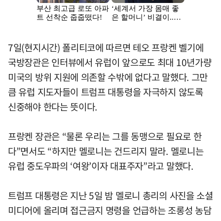
7일(현지시간) 폴리티코에 따르면 테오 프랑켄 벨기에
국방장관은 인터뷰에서 유럽이 앞으로도 최대 10년가량
미국의 방위 지원에 의존할 수밖에 없다고 말했다. 그만
큼 유럽 지도자들이 트럼프 대통령을 자극하지 않도록
신중해야 한다는 뜻이다.
프랑켄 장관은 “물론 우리는 그를 동맹으로 필요로 한
다”면서도 “하지만 멜로니는 건드리지 말라. 멜로니는
유럽 중도우파의 ‘여왕’이자 대표주자”라고 말했다.
트럼프 대통령은 지난 5일 밤 멜로니 총리의 사진을 소셜
미디어에 올리며 접근금지 명령을 언급하는 조롱성 농담