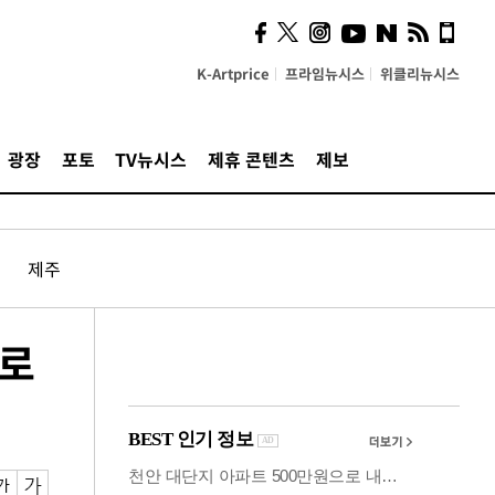
시, 스마트폰 액세서리에
NFC 더했다
K-Artprice
프라임뉴시스
위클리뉴시스
광장
포토
TV뉴시스
제휴 콘텐츠
제보
제주
으로