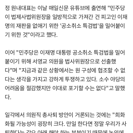
정 원내대표는 이날 매일신문 유튜브에 출연해 "민주당
이 법제사법위원장을 일방적으로 가져간 건 피고인 이재
명의 재판을 없애기 위한 '공소취소 특검법'을 밀어붙이
기 위한 것"이라고 했다.
이어 "민주당은 이재명 대통령 공소취소 특검법을 밀어
붙이기 위해 서영교 의원을 법사위원장으로 선출했
다"며 "지금과 같은 상황에서는 원 구성에 협조할 수 없
다는 생각을 가지고 강하게 투쟁하고 있다. 소수 야당의
어려움을 절감했지만 이대로 포기할 수는 없다"고 말했
다.
일각에서 의원직 총사퇴 방안이 거론되는 것에는 "희화
화될 가능성이 굉장히 크다. 만일 한다면 정말 우리가 사
퇴한다는 각오 아래 해야 하는 부분이기 때문에 논의에