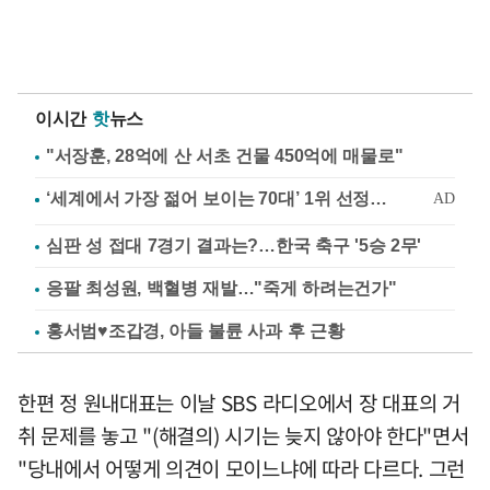
이시간
핫
뉴스
"서장훈, 28억에 산 서초 건물 450억에 매물로"
심판 성 접대 7경기 결과는?…한국 축구 '5승 2무'
응팔 최성원, 백혈병 재발…"죽게 하려는건가"
홍서범♥조갑경, 아들 불륜 사과 후 근황
한편 정 원내대표는 이날 SBS 라디오에서 장 대표의 거
취 문제를 놓고 "(해결의) 시기는 늦지 않아야 한다"면서
"당내에서 어떻게 의견이 모이느냐에 따라 다르다. 그런