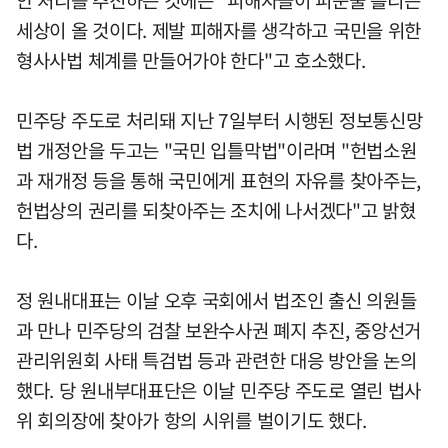
안 처리를 추진하는 것에는 "피해자들이 피눈물 흘리는
세상이 올 것이다. 제발 피해자를 생각하고 국민을 위한
형사사법 체계를 만들어가야 한다"고 호소했다.
민주당 주도로 처리돼 지난 7일부터 시행된 정보통신망
법 개정안을 두고는 "국민 입틀막법"이라며 "헌법소원
과 재개정 등을 통해 국민에게 표현의 자유를 찾아주는,
헌법상의 권리를 되찾아주는 조치에 나서겠다"고 밝혔
다.
정 원내대표는 이날 오후 국회에서 법조인 출신 의원들
과 만나 민주당의 검찰 보완수사권 폐지 추진, 중앙선거
관리위원회 사태 특검법 등과 관련한 대응 방안을 논의
했다. 당 원내부대표단은 이날 민주당 주도로 열린 법사
위 회의장에 찾아가 항의 시위를 벌이기도 했다.