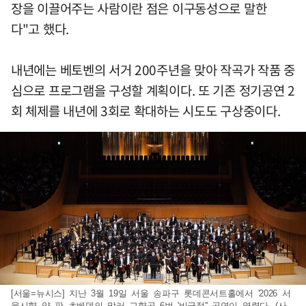
장을 이끌어주는 사람이란 점은 이구동성으로 말한
다"고 했다.
내년에는 베토벤의 서거 200주년을 맞아 작곡가 작품 중
심으로 프로그램을 구성할 계획이다. 또 기존 정기공연 2
회 체제를 내년에 3회로 확대하는 시도도 구상중이다.
[서울=뉴시스] 지난 3월 19일 서울 송파구 롯데콘서트홀에서 '2026 서
울시향 얍 판 츠베덴의 말러 교향곡 6번 '비극적'' 공연이 열렸다. (사