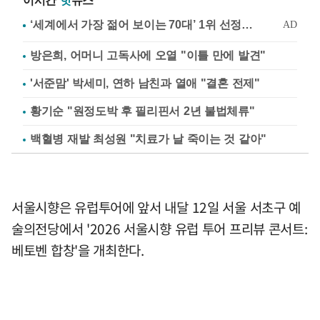
이시간
핫
뉴스
방은희, 어머니 고독사에 오열 "이틀 만에 발견"
'서준맘' 박세미, 연하 남친과 열애 "결혼 전제"
황기순 "원정도박 후 필리핀서 2년 불법체류"
백혈병 재발 최성원 "치료가 날 죽이는 것 같아"
서울시향은 유럽투어에 앞서 내달 12일 서울 서초구 예
술의전당에서 '2026 서울시향 유럽 투어 프리뷰 콘서트:
베토벤 합창'을 개최한다.