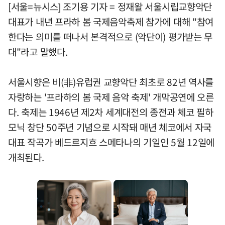
[서울=뉴시스] 조기용 기자 = 정재왈 서울시립교향악단
대표가 내년 프라하 봄 국제음악축제 참가에 대해 "참여
한다는 의미를 떠나서 본격적으로 (악단이) 평가받는 무
대"라고 말했다.
서울시향은 비(非)유럽권 교향악단 최초로 82년 역사를
자랑하는 '프라하의 봄 국제 음악 축제' 개막공연에 오른
다. 축제는 1946년 제2차 세계대전의 종전과 체코 필하
모닉 창단 50주년 기념으로 시작돼 매년 체코에서 자국
대표 작곡가 베드르지흐 스메타나의 기일인 5월 12일에
개최된다.