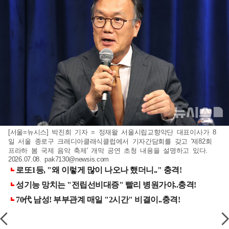
[서울=뉴시스] 박진희 기자 = 정재왈 서울시립교향악단 대표이사가 8
일 서울 종로구 크레디아클래식클럽에서 기자간담회를 갖고 '제82회
프라하 봄 국제 음악 축제' 개막 공연 초청 내용을 설명하고 있다.
2026.07.08.
pak7130@newsis.com