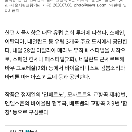
진=서울시립교향악단 제공) 2026.07.08.
photo@newsis.com
*재판매 및
DB 금지
한편 서울시향은 내달 유럽 순회 투어에 나선다. 스페인,
이탈리아, 네덜란드 등 유럽 3개국 주요 도시에서 공연한
다. 내달 28일 이탈리아 메라노 뮤직 페스티벌을 시작으
로, 스페인 킨세나 페스티벌(2회), 네덜란드 콘세르트헤
바우 그로테잘(2회) 등에서 바이올리니스트 김봄소리와
바리톤 마티아스 괴르네 등과 공연한다.
작품은 정재일의 '인페르노', 모차르트의 교향곡 제40번,
멘델스존의 바이올린 협주곡, 베토벤의 교향곡 제9번 '합
창' 등으로 구성됐다.