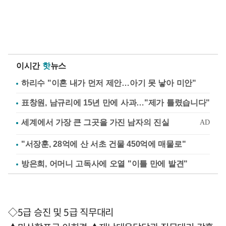
이시간
핫
뉴스
하리수 "이혼 내가 먼저 제안…아기 못 낳아 미안"
표창원, 남규리에 15년 만에 사과…"제가 틀렸습니다"
"서장훈, 28억에 산 서초 건물 450억에 매물로"
방은희, 어머니 고독사에 오열 "이틀 만에 발견"
◇5급 승진 및 5급 직무대리