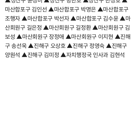
▲성산구 윤정미 ▲성산구 방한호 ▲성산구 한성호 ▲
마산합포구 김인선 ▲마산합포구 박명은 ▲마산합포구
조행자 ▲마산합포구 박선자 ▲마산합포구 김수윤 ▲마
산회원구 길은정 ▲마산회원구 길정환 ▲마산회원구 김
보성 ▲마산회원구 장정애 ▲마산회원구 이지현 ▲진해
구 송선욱 ▲진해구 오상호 ▲진해구 정영숙 ▲진해구
양원석 ▲진해구 김미정 ▲자치행정국 인사과 김현석