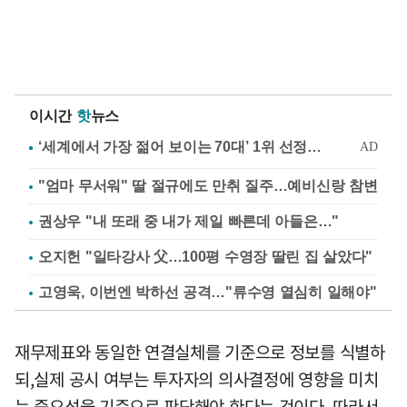
이시간
핫
뉴스
"엄마 무서워" 딸 절규에도 만취 질주…예비신랑 참변
권상우 "내 또래 중 내가 제일 빠른데 아들은…"
오지헌 "일타강사 父…100평 수영장 딸린 집 살았다"
고영욱, 이번엔 박하선 공격…"류수영 열심히 일해야"
재무제표와 동일한 연결실체를 기준으로 정보를 식별하
되,실제 공시 여부는 투자자의 의사결정에 영향을 미치
는 중요성을 기준으로 판단해야 한다는 것이다. 따라서