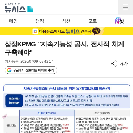
메인
랭킹
섹션
포토
삼정KPMG "지속가능성 공시, 전사적 체계
구축해야"
기사등록
2026/07/09 08:42:17
가
가
구글에서 선호하는 매체로 추가