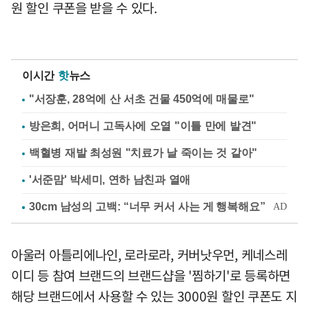
원 할인 쿠폰을 받을 수 있다.
이시간
핫
뉴스
"서장훈, 28억에 산 서초 건물 450억에 매물로"
방은희, 어머니 고독사에 오열 "이틀 만에 발견"
백혈병 재발 최성원 "치료가 날 죽이는 것 같아"
'서준맘' 박세미, 연하 남친과 열애
아울러 아틀리에나인, 로라로라, 커버낫우먼, 케네스레
이디 등 참여 브랜드의 브랜드샵을 '찜하기'로 등록하면
해당 브랜드에서 사용할 수 있는 3000원 할인 쿠폰도 지