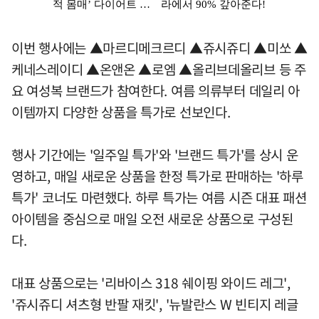
이번 행사에는 ▲마르디메크르디 ▲쥬시쥬디 ▲미쏘 ▲
케네스레이디 ▲온앤온 ▲로엠 ▲올리브데올리브 등 주
요 여성복 브랜드가 참여한다. 여름 의류부터 데일리 아
이템까지 다양한 상품을 특가로 선보인다.
행사 기간에는 '일주일 특가'와 '브랜드 특가'를 상시 운
영하고, 매일 새로운 상품을 한정 특가로 판매하는 '하루
특가' 코너도 마련했다. 하루 특가는 여름 시즌 대표 패션
아이템을 중심으로 매일 오전 새로운 상품으로 구성된
다.
대표 상품으로는 '리바이스 318 쉐이핑 와이드 레그',
'쥬시쥬디 셔츠형 반팔 재킷', '뉴발란스 W 빈티지 레글