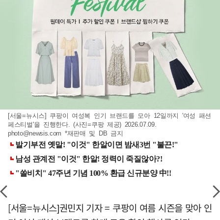
[서울=뉴시스] 쿠팡이 여성복 인기 브랜드를 모아 12일까지 '여성 패션
페스티벌'을 진행한다. (사진=쿠팡 제공) 2026.07.09.
photo@newsis.com
*재판매 및 DB 금지
[서울=뉴시스]권민지 기자 = 쿠팡이 여름 시즌을 맞아 인