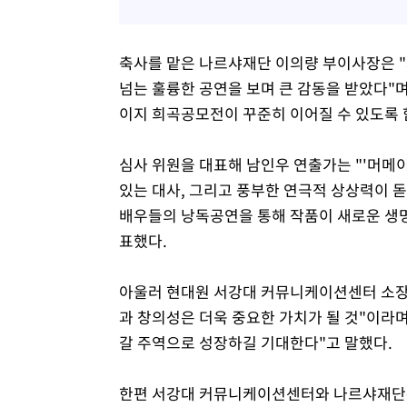
축사를 맡은 나르샤재단 이의량 부이사장은 "
넘는 훌륭한 공연을 보며 큰 감동을 받았다"
이지 희곡공모전이 꾸준히 이어질 수 있도록 
심사 위원을 대표해 남인우 연출가는 "'머메이
있는 대사, 그리고 풍부한 연극적 상상력이 
배우들의 낭독공연을 통해 작품이 새로운 생
표했다.
아울러 현대원 서강대 커뮤니케이션센터 소장은
과 창의성은 더욱 중요한 가치가 될 것"이라
갈 주역으로 성장하길 기대한다"고 말했다.
한편 서강대 커뮤니케이션센터와 나르샤재단은