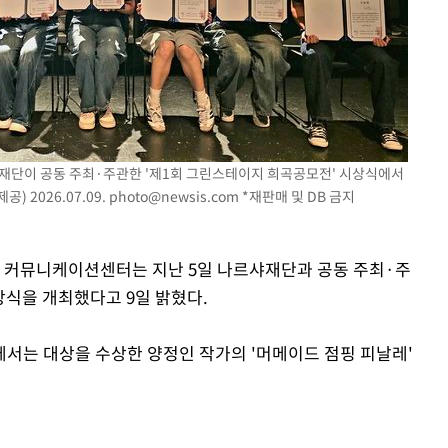
재단이 공동 주최·주관한 '제1회 그린스테이지 희곡공모전' 시상식에서
 2026.07.09.
photo@newsis.com
*재판매 및 DB 금지
교 커뮤니케이션센터는 지난 5일 나르샤재단과 공동 주최·주
상식을 개최했다고 9일 밝혔다.
서는 대상을 수상한 양정인 작가의 '머메이드 점핑 피날레'