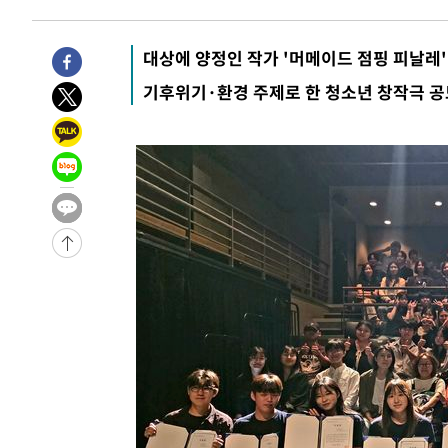
대상에 양정인 작가 '머메이드 점핑 피날레'
기후위기·환경 주제로 한 청소년 창작극 공