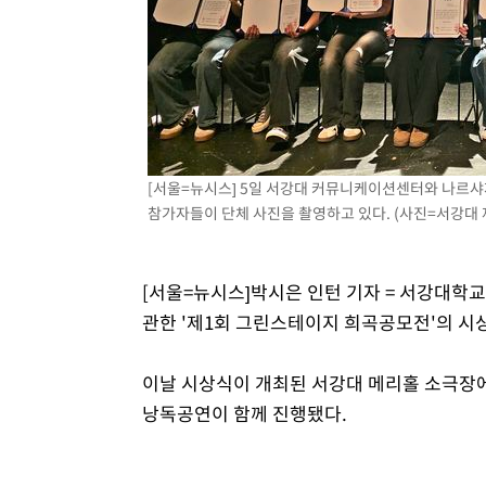
[서울=뉴시스] 5일 서강대 커뮤니케이션센터와 나르샤
참가자들이 단체 사진을 촬영하고 있다. (사진=서강대 제공)
[서울=뉴시스]박시은 인턴 기자 = 서강대학
관한 '제1회 그린스테이지 희곡공모전'의 시
이날 시상식이 개최된 서강대 메리홀 소극장에
낭독공연이 함께 진행됐다.