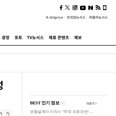
시, 스마트폰 액세서리에
NFC 더했다
K-Artprice
프라임뉴시스
위클리뉴시스
광장
포토
TV뉴시스
제휴 콘텐츠
제보
성