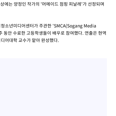
대상에는 양정인 작가의 '머메이드 점핑 피날레'가 선정되며
년미디어센터가 주관한 'SMCA(Sogang Media
'을 3주 동안 수료한 고등학생들이 배우로 참여했다. 연출은 현역
디어대학 교수가 맡아 완성했다.