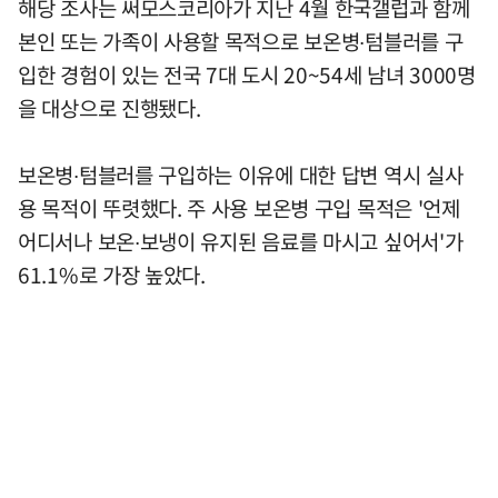
해당 조사는 써모스코리아가 지난 4월 한국갤럽과 함께
본인 또는 가족이 사용할 목적으로 보온병∙텀블러를 구
입한 경험이 있는 전국 7대 도시 20~54세 남녀 3000명
을 대상으로 진행됐다.
보온병∙텀블러를 구입하는 이유에 대한 답변 역시 실사
용 목적이 뚜렷했다. 주 사용 보온병 구입 목적은 '언제
어디서나 보온∙보냉이 유지된 음료를 마시고 싶어서'가
61.1%로 가장 높았다.