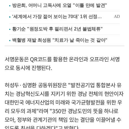
방은희, 어머니 고독사에 오열 "이틀 만에 발견"
황기순 "원정도박 후 필리핀서 2년 불법체류"
백혈병 재발 최성원 "치료가 날 죽이는 것 같아"
서명운동은 QR코드를 활용한 온라인과 오프라인 서명
으로 동시에 진행된다.
허성두·심명환 공동위원장은 "발전공기업 통합본사 유
치는 경남혁신도시를 지키기 위한 경남 전체의 현안이자
대한민국 에너지산업의 미래와 국가균형발전을 위한 우
리 모두의 과제"라며 "350만 경남도민의 뜻을 하나로
모아, 정부와 관계기관의 책임 있는 결단을 이끌어낼 수
있도록 최선을 다하겠다"고 밝혔다.