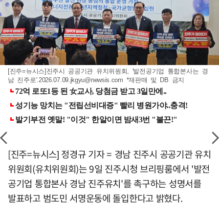
[진주=뉴시스]진주시 공공기관 유치위원회, '발전공기업 통합본사는 경
남 진주로'
.2026.07.09.jkgyu@newsis.com
*재판매 및 DB 금지
[진주=뉴시스] 정경규 기자 = 경남 진주시 공공기관 유치
위원회(유치위원회)는 9일 진주시청 브리핑룸에서 '발전
공기업 통합본사 경남 진주유치'를 촉구하는 성명서를
발표하고 범도민 서명운동에 돌입한다고 밝혔다.