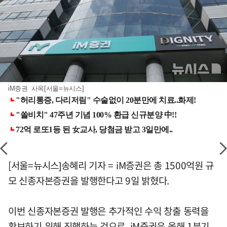
iM증권 사옥[서울=뉴시스]
[서울=뉴시스]송혜리 기자 = iM증권은 총 1500억원 규
모 신종자본증권을 발행한다고 9일 밝혔다.
이번 신종자본증권 발행은 추가적인 수익 창출 동력을
확보하기 위해 진행하는 것으로, iM증권은 올해 1분기