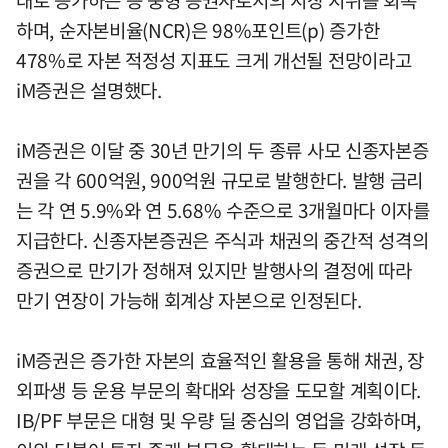
하며, 순자본비율(NCR)은 98%포인트(p) 증가한
478%로 자본 적정성 지표도 크게 개선될 전망이라고
iM증권은 설명했다.
iM증권은 이달 중 30년 만기의 두 종류 사모 신종자본증
권을 각 600억원, 900억원 규모로 발행한다. 발행 금리
는 각 연 5.9%와 연 5.68% 수준으로 3개월마다 이자를
지급한다. 신종자본증권은 주식과 채권의 중간적 성격의
증권으로 만기가 정해져 있지만 발행사의 결정에 따라
만기 연장이 가능해 회계상 자본으로 인정된다.
iM증권은 증가한 자본의 효율적인 활용을 통해 채권, 장
외파생 등 운용 부문의 확대와 성장을 도모할 계획이다.
IB/PF 부문은 대형 및 우량 딜 중심의 영업을 강화하며,