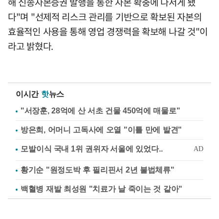
해 신종자본증권 발행을 통한 자본 확충에 나서게 됐
다"며 "선제적 리스크 관리를 기반으로 확보된 자본의
효율적인 사용을 통해 영업 경쟁력을 확보해 나갈 것"이
라고 밝혔다.
이시간
핫
뉴스
"서장훈, 28억에 산 서초 건물 450억에 매물로"
방은희, 어머니 고독사에 오열 "이틀 만에 발견"
황기순 "원정도박 후 필리핀서 2년 불법체류"
백혈병 재발 최성원 "치료가 날 죽이는 것 같아"