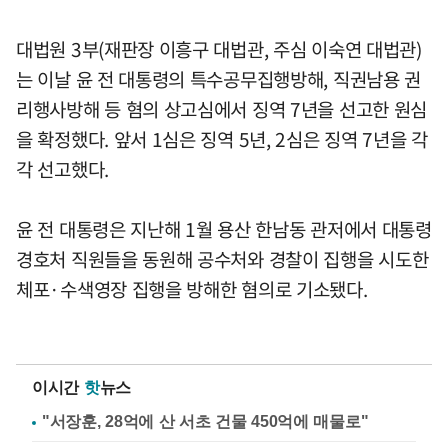
대법원 3부(재판장 이흥구 대법관, 주심 이숙연 대법관)
는 이날 윤 전 대통령의 특수공무집행방해, 직권남용 권
리행사방해 등 혐의 상고심에서 징역 7년을 선고한 원심
을 확정했다. 앞서 1심은 징역 5년, 2심은 징역 7년을 각
각 선고했다.
윤 전 대통령은 지난해 1월 용산 한남동 관저에서 대통령
경호처 직원들을 동원해 공수처와 경찰이 집행을 시도한
체포·수색영장 집행을 방해한 혐의로 기소됐다.
이시간
핫
뉴스
"서장훈, 28억에 산 서초 건물 450억에 매물로"