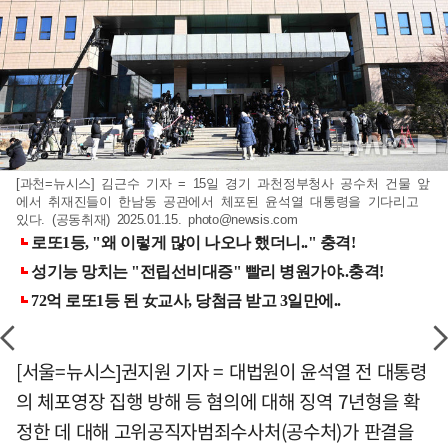
[과천=뉴시스] 김근수 기자 = 15일 경기 과천정부청사 공수처 건물 앞
에서 취재진들이 한남동 공관에서 체포된 윤석열 대통령을 기다리고
있다. (공동취재) 2025.01.15.
photo@newsis.com
[서울=뉴시스]권지원 기자 = 대법원이 윤석열 전 대통령
의 체포영장 집행 방해 등 혐의에 대해 징역 7년형을 확
정한 데 대해 고위공직자범죄수사처(공수처)가 판결을