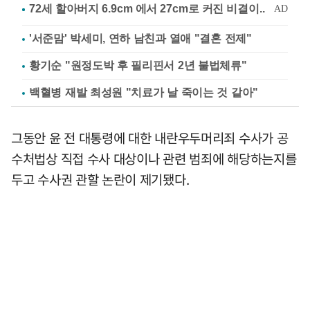
'서준맘' 박세미, 연하 남친과 열애 "결혼 전제"
황기순 "원정도박 후 필리핀서 2년 불법체류"
백혈병 재발 최성원 "치료가 날 죽이는 것 같아"
그동안 윤 전 대통령에 대한 내란우두머리죄 수사가 공
수처법상 직접 수사 대상이나 관련 범죄에 해당하는지를
두고 수사권 관할 논란이 제기됐다.