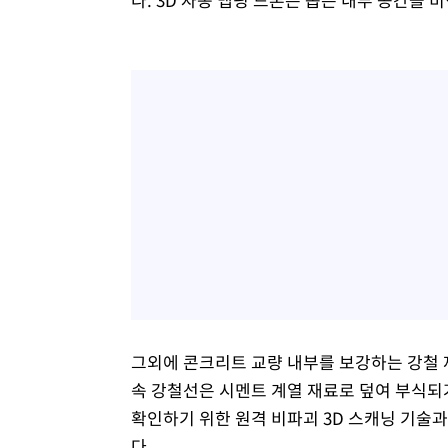
그외에 콘크리트 교량 내부를 보강하는 강철 
속 강철선은 시멘트 계열 재료로 덮여 부식되
확인하기 위한 원격 비파괴 3D 스캐닝 기술
다.