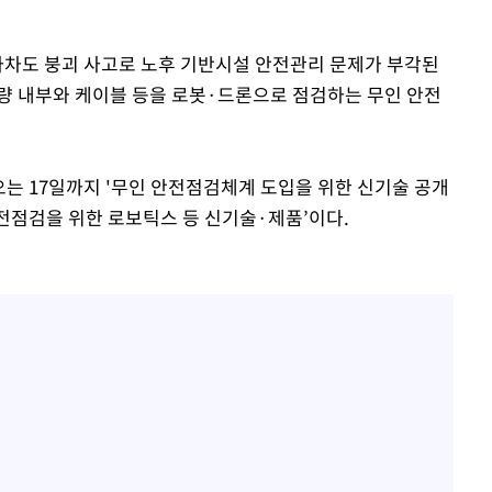
고가차도 붕괴 사고로 노후 기반시설 안전관리 문제가 부각된
기소
량 내부와 케이블 등을 로봇·드론으로 점검하는 무인 안전
수…이병태
오는 17일까지 '무인 안전점검체계 도입을 위한 신기술 공개
안전점검을 위한 로보틱스 등 신기술·제품’이다.