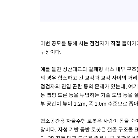
이번 공모를 통해 시는 점검자가 직접 들어가
구상이다.
예를 들면 성산대교의 밀폐형 박스 내부 구조(
의 경우 협소하고 긴 교각과 교각 사이의 거리
점검자의 진입 곤란 등의 문제가 있는데, 여기
동 맵핑 드론 등을 투입하는 기술 도입 등을 
부 공간이 높이 1.2m, 폭 1.0m 수준으로
협소공간용 자율주행 로봇은 사람이 몸을 숙
장비다. 자성 기반 등반 로봇은 철골 구조물
다. 3D 자동 맵핑 드론은 좁은 내부 공간을