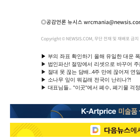
◎공감언론 뉴시스
wrcmania@newsis.c
Copyright © NEWSIS.COM, 무단 전재 및 재배포 금지