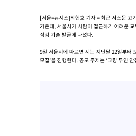
1시간 전 >
[속보]원·달러 환율, 7.7원 내린 1416.1원 마감
1시간 전 >
[속보] 노원서 40.1도 관측…서울, 2018년 이후 첫 40도
[서울=뉴시스]최현호 기자 = 최근 서소문 
2시간 전 >
[속보]종합특검, '계엄 수용공간 확보' 신용해 前교정본부장 
가운데, 서울시가 사람이 접근하기 어려운 교
2시간 전 >
외신들도 주목한 韓축구 파문…"국민적 공분에 수사 재개"
점검 기술 발굴에 나섰다.
2시간 전 >
11시간 압수수색에 성접대 파문까지…'쑥대밭' 된 축구협회
3시간 전 >
[속보]규제합리화위원회 부위원장에 김태유 서울대 공대 교
9일 서울시에 따르면 시는 지난달 22일부터 
후임
모집'을 진행한다. 공모 주제는 ‘교량 무인 