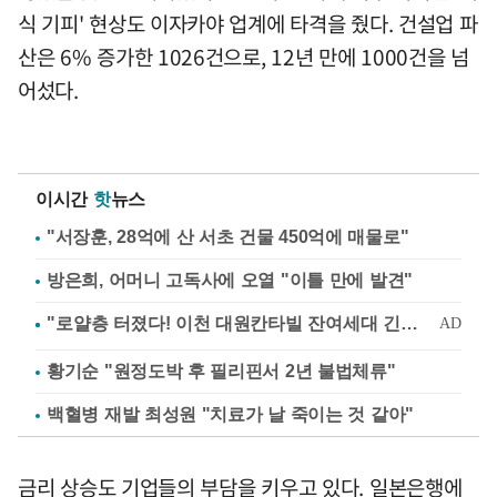
식 기피' 현상도 이자카야 업계에 타격을 줬다. 건설업 파
산은 6% 증가한 1026건으로, 12년 만에 1000건을 넘
어섰다.
이시간
핫
뉴스
"서장훈, 28억에 산 서초 건물 450억에 매물로"
방은희, 어머니 고독사에 오열 "이틀 만에 발견"
황기순 "원정도박 후 필리핀서 2년 불법체류"
백혈병 재발 최성원 "치료가 날 죽이는 것 같아"
금리 상승도 기업들의 부담을 키우고 있다. 일본은행에