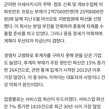
군마현 이세사키시의 주택·점포 신축 및 개보수업체 아
파트먼트 프로는 부채가 2억7000만엔(약 25억8000만
원)에 달해 지난 6월 마쓰모토 지방법원에 파산을 신청
했다. 이 회사는 본업 부진을 만회하려 중동에 자재를 수
출할 준비를 하고 있었다. 그러나 중동 정세가 악화하며
계획이 무산되자 자금난이 겹쳤다.
경영자 고령화로 후계자를 구하지 못해 문을 닫은 기업
도 늘었다. 후계자 부재가 주된 원인인 파산은 15% 증가
한 264건으로, 관련 통계 집계가 시작된 2013년 이후
가장 많았다. 이 중 90% 가까이는 대표자의 사망이나 건
강 악화가 원인이었다.
업종별로는 서비스업 파산이 두드러졌다. 서비스업 파산
은 7% 증가한 1819건으로 최근 30년 사이 가장 많았