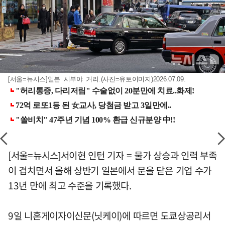
[서울=뉴시스]일본 시부야 거리.(사진=유토이미지)2026.07.09.
[서울=뉴시스]서이현 인턴 기자 = 물가 상승과 인력 부족
이 겹치면서 올해 상반기 일본에서 문을 닫은 기업 수가
13년 만에 최고 수준을 기록했다.
9일 니혼게이자이신문(닛케이)에 따르면 도쿄상공리서