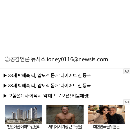
◎공감언론 뉴시스
ioney0116@newsis.com