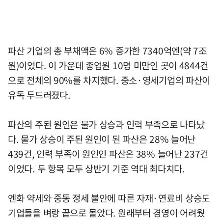
파산 기업의 총 부채액은 6% 증가한 7340억엔(약 7조
원)이었다. 이 가운데 종업원 10명 미만인 곳이 4844건
으로 전체의 90%를 차지했다. 중소·영세기업의 파산이
유독 두드러졌다.
파산의 주된 원인은 물가 상승과 인력 부족으로 나타났
다. 물가 상승이 주된 원인이 된 파산은 28% 늘어난
439건, 인력 부족이 원인인 파산은 38% 늘어난 237건
이었다. 두 항목 모두 상반기 기준 역대 최다치다.
엔화 약세와 중동 정세 불안에 따른 자재·연료비 상승도
기업들을 벼랑 끝으로 몰았다. 원래부터 경영이 어려웠