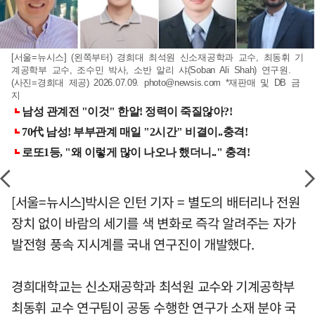
[서울=뉴시스] (왼쪽부터) 경희대 최석원 신소재공학과 교수, 최동휘 기
계공학부 교수, 조수민 박사, 소반 알리 샤(Soban Ali Shah) 연구원.
(사진=경희대 제공) 2026.07.09.
photo@newsis.com
*재판매 및 DB 금
지
[서울=뉴시스]박시은 인턴 기자 = 별도의 배터리나 전원
장치 없이 바람의 세기를 색 변화로 즉각 알려주는 자가
발전형 풍속 지시계를 국내 연구진이 개발했다.
경희대학교는 신소재공학과 최석원 교수와 기계공학부
최동휘 교수 연구팀이 공동 수행한 연구가 소재 분야 국