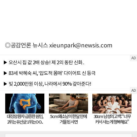
◎공감언론 뉴시스
xieunpark@newsis.com