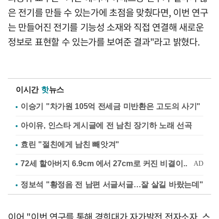
은 전기를 만들 수 있는가에 초점을 맞췄다면, 이번 연구
는 만들어진 전기를 기능성 소재와 직접 연결해 새로운
정보로 표현할 수 있는가를 보여준 결과"라고 밝혔다.
이시간
핫
뉴스
이승기 "차가원 105억 전세금 미반환은 고도의 사기"
아이유, 인스타 게시글에 전 남친 장기하 노래 선곡
효린 "절친에게 남친 빼앗겨"
정보석 "황정음 전 남편 서글서글…잘 살길 바랐는데"
이어 "이번 연구를 통해 경희대가 자가발전 전자소자, 스