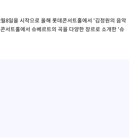
2월8일을 시작으로 올해 롯데콘서트홀에서 '김정원의 음악
기소
데콘서트홀에서 슈베르트의 곡을 다양한 장르로 소개한 '슈
수…이병태