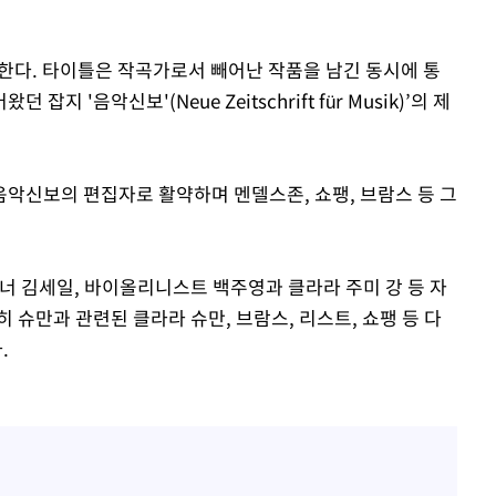
한다. 타이틀은 작곡가로서 빼어난 작품을 남긴 동시에 통
 '음악신보'(Neue Zeitschrift für Musik)’의 제
악신보의 편집자로 활약하며 멘델스존, 쇼팽, 브람스 등 그
너 김세일, 바이올리니스트 백주영과 클라라 주미 강 등 자
 슈만과 관련된 클라라 슈만, 브람스, 리스트, 쇼팽 등 다
.