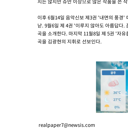
지는 않지만 슈만 이상으로 많은 작품을 쓴 
이후 6월14일 음악신보 제3권 '내면의 풍경
낟. 9월6일 제 4권 '이루지 않아도 아름답다.
곡을 소개한다. 마지막 11월8일 제 5권 '자
곡을 김광현의 지휘로 선보인다.
realpaper7@newsis.com