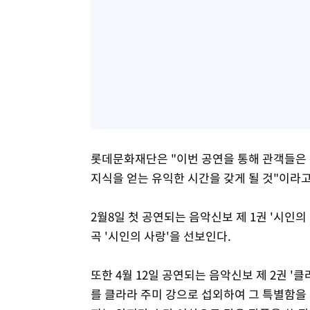
롯데문화재단은 "이번 공연을 통해 관객들은
지식을 얻는 유익한 시간을 갖게 될 것"이라고
2월8일 첫 공연되는 음악신보 제 1권 '시인
곡 '시인의 사랑'을 선보인다.
또한 4월 12일 공연되는 음악신보 제 2권 '
를 클라라 주미 강으로 섭외하여 그 특별함을 