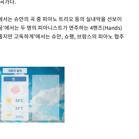
작곡가다.
' 에서는 슈만의 곡 중 피아노 트리오 등의 실내악을 선보이
 꿈'에서는 두 명의 피아니스트가 연주하는 4핸즈(Hands)
유롭지만 고독하게'에서는 슈만, 쇼팽, 브람스의 피아노 협주