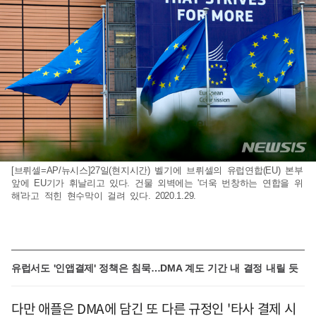
[브뤼셀=AP/뉴시스]27일(현지시간) 벨기에 브뤼셀의 유럽연합(EU) 본부
앞에 EU기가 휘날리고 있다. 건물 외벽에는 '더욱 번창하는 연합을 위
해'라고 적힌 현수막이 걸려 있다. 2020.1.29.
유럽서도 '인앱결제' 정책은 침묵…DMA 계도 기간 내 결정 내릴 듯
다만 애플은 DMA에 담긴 또 다른 규정인 '타사 결제 시