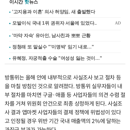
이시간
핫
뉴스
'고지용과 이혼' 의사 허양임, 새 출발했다
'마약 자숙' 유아인, 남사친과 뽀뽀 근황
정청래 또 말실수 "'이명박' 임기 내로…"
유혜정, 자궁적출 수술 "여성성 잃는 것이…"
방통위는 올해 안에 내부적으로 사실조사 보고 절차 등
을 마칠 방침인 것으로 알려졌다. 방통위 실무자들이 내
부 절차를 마치면 구글·애플 등 사업자들의 의견 수렴 절
차를 거쳐 위원회 안건으로 최종 상정하게 된다. 사실조
사 결과 앱마켓 사업자들의 결제 정책에 위법성이 있다
고 인정될 경우 위반 기간 국내 매출액의 2%에 달하는
과징금 부과가 가능하다.