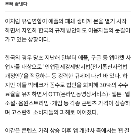
부터 끝낸다
이처럼 유럽연합이 애플의 폐쇄 생태계 문을 열기 시작
하면서 자연히 한국의 규제 방안에도 이용자들의 눈길이
가고 있는 상황이다.
한국의 경우 당초 지난해 말부터 애플, 구글 등 앱마켓 사
업자를 대상으로 '인앱결제강제방지법(전기통신사업법
개정안)'을 적용하는 등 강력한 규제에 나선 바 있다. 하
지만 이들 빅테크가 꼼수로 법안을 회피해 30%의 수수
료율을 유지하면서 OTT(온라인동영상서비스)·웹툰·웹
소설·음원스트리밍·게임 등 각종 콘텐츠 가격이 상승하
며 고스란히 소비자들의 피해로 이어졌다.
이같은 콘텐츠 가격 상승 이후 앱 개발사 측에서는 웹 결