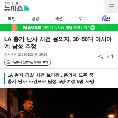
메인
랭킹
섹션
포토
LA 총기 난사 사건 용의자, 30~50대 아시아
계 남성 추정
기사등록
2023/01/23 04:26:38
가
가
구글에서 선호하는 매체로 추가
LA 현지 경찰 사건 브리핑…용의자 도주 중
총기 난사 사건으로 남성 5명·여성 5명 사망