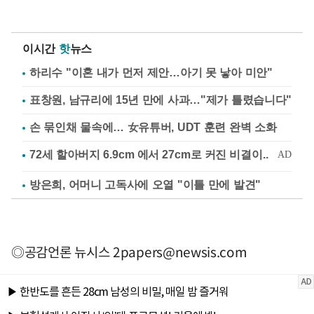
이시간
핫
뉴스
하리수 "이혼 내가 먼저 제안…아기 못 낳아 미안"
표창원, 남규리에 15년 만에 사과…"제가 틀렸습니다"
손 묶인채 물속에… 女유튜버, UDT 훈련 완벽 소화
방은희, 어머니 고독사에 오열 "이틀 만에 발견"
◎공감언론 뉴시스
2papers@newsis.com