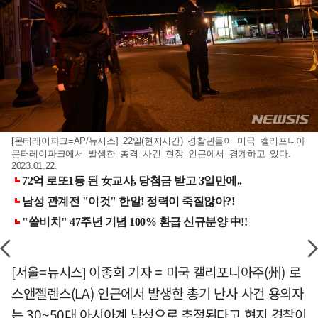
[몬터레이파크=AP/뉴시스] 22일(현지시간) 경찰관들이 미국 캘리포니아
몬터레이파크에서 발생한 총격 사건 현장 인근에서 경계하고 있다.
2023.01.22.
[서울=뉴시스] 이종희 기자 = 미국 캘리포니아주(州) 로
스앤젤렌스(LA) 인근에서 발생한 총기 난사 사건 용의자
는 30~50대 아시아계 남성으로 추정된다고 현지 경찰이