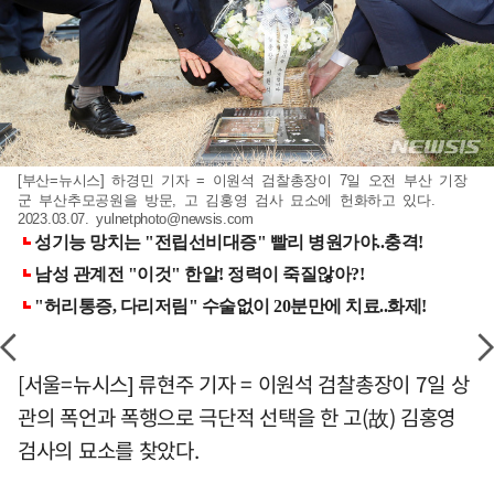
[부산=뉴시스] 하경민 기자 = 이원석 검찰총장이 7일 오전 부산 기장
군 부산추모공원을 방문, 고 김홍영 검사 묘소에 헌화하고 있다.
2023.03.07.
yulnetphoto@newsis.com
[서울=뉴시스] 류현주 기자 = 이원석 검찰총장이 7일 상
관의 폭언과 폭행으로 극단적 선택을 한 고(故) 김홍영
검사의 묘소를 찾았다.