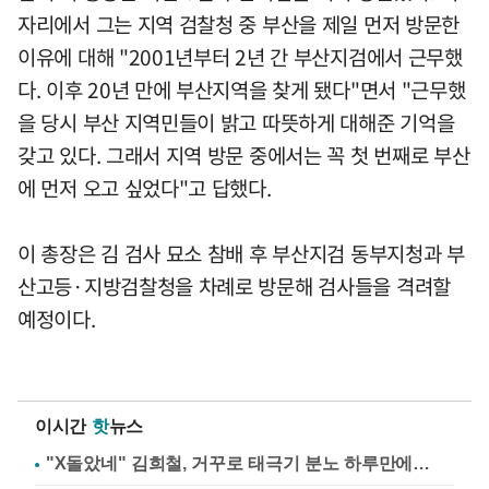
자리에서 그는 지역 검찰청 중 부산을 제일 먼저 방문한
이유에 대해 "2001년부터 2년 간 부산지검에서 근무했
다. 이후 20년 만에 부산지역을 찾게 됐다"면서 "근무했
을 당시 부산 지역민들이 밝고 따뜻하게 대해준 기억을
갖고 있다. 그래서 지역 방문 중에서는 꼭 첫 번째로 부산
에 먼저 오고 싶었다"고 답했다.
이 총장은 김 검사 묘소 참배 후 부산지검 동부지청과 부
산고등·지방검찰청을 차례로 방문해 검사들을 격려할
예정이다.
이시간
핫
뉴스
"X돌았네" 김희철, 거꾸로 태극기 분노 하루만에…