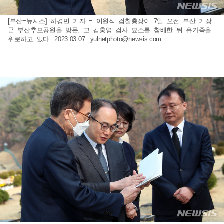
[부산=뉴시스] 하경민 기자 = 이원석 검찰총장이 7일 오전 부산 기장
군 부산추모공원을 방문, 고 김홍영 검사 묘소를 참배한 뒤 유가족을
위로하고 있다. 2023.03.07.
yulnetphoto@newsis.com