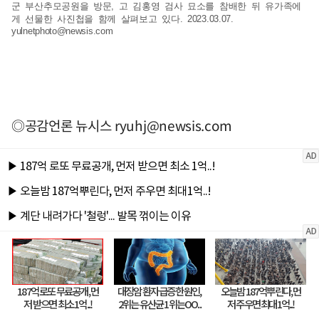
군 부산추모공원을 방문, 고 김홍영 검사 묘소를 참배한 뒤 유가족에
게 선물한 사진첩을 함께 살펴보고 있다. 2023.03.07.
yulnetphoto@newsis.com
◎공감언론 뉴시스
ryuhj@newsis.com