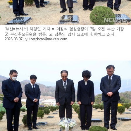
[부산=뉴시스] 하경민 기자 = 이원석 검찰총장이 7일 오전 부산 기장
군 부산추모공원을 방문, 고 김홍영 검사 묘소에 헌화하고 있다.
2023.03.07.
yulnetphoto@newsis.com