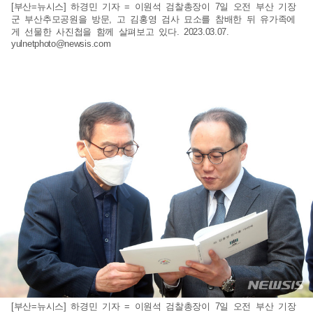
[부산=뉴시스] 하경민 기자 = 이원석 검찰총장이 7일 오전 부산 기장
군 부산추모공원을 방문, 고 김홍영 검사 묘소를 참배한 뒤 유가족에
게 선물한 사진첩을 함께 살펴보고 있다. 2023.03.07.
yulnetphoto@newsis.com
[부산=뉴시스] 하경민 기자 = 이원석 검찰총장이 7일 오전 부산 기장