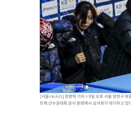
[서울=뉴시스] 정병혁 기자 = 9일 오후 서울 양천구 
트랙 선수권대회 공식 훈련에서 심석희가 대기하고 있다. 2