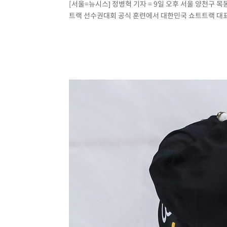
[서울=뉴시스] 정병혁 기자 = 9일 오후 서울 양천구 
트랙 선수권대회 공식 훈련에서 대한민국 쇼트트랙 대표팀이