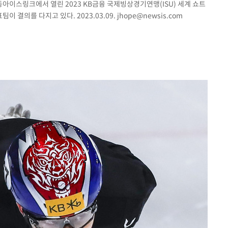
목동아이스링크에서 열린 2023 KB금융 국제빙상경기연맹(ISU) 세계 쇼트
 결의를 다지고 있다. 2023.03.09.
jhope@newsis.com