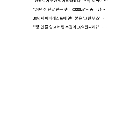
· "관광객이 뿌린 먹이 따라왔나"…日 '토끼섬' 멧돼지, 토끼까지 사냥
· "24년 전 펜팔 친구 찾아 3000㎞"…중국 남성 사연에 '뭉클'
· 30년째 에베레스트에 얼어붙은 '그린 부츠'…드디어 가족 품으로
· "'꽝'인 줄 알고 버린 복권이 16억원짜리?"…극적으로 되찾은 사연