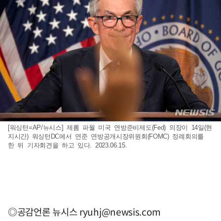
[워싱턴=AP/뉴시스] 제롬 파월 미국 연방준비제도(Fed) 의장이 14일(현
지시간) 워싱턴DC에서 연준 연방공개시장위원회(FOMC) 정례회의를
한 뒤 기자회견을 하고 있다. 2023.06.15.
◎공감언론 뉴시스
ryuhj@newsis.com