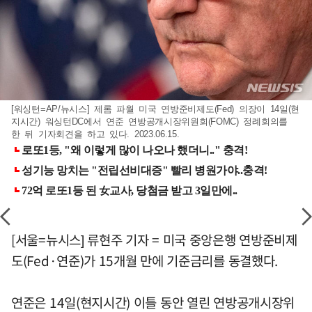
[워싱턴=AP/뉴시스] 제롬 파월 미국 연방준비제도(Fed) 의장이 14일(현
지시간) 워싱턴DC에서 연준 연방공개시장위원회(FOMC) 정례회의를
한 뒤 기자회견을 하고 있다. 2023.06.15.
[서울=뉴시스] 류현주 기자 = 미국 중앙은행 연방준비제
도(Fed·연준)가 15개월 만에 기준금리를 동결했다.
연준은 14일(현지시간) 이틀 동안 열린 연방공개시장위