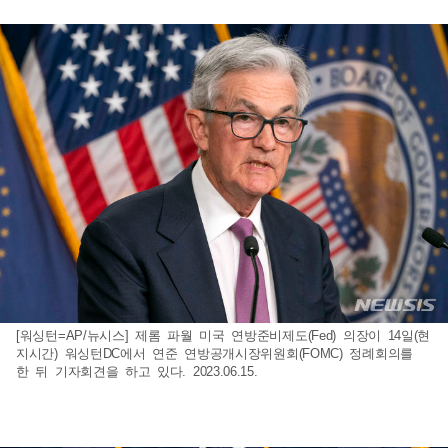
[워싱턴=AP/뉴시스] 제롬 파월 미국 연방준비제도(Fed) 의장이 14일(현
지시간) 워싱턴DC에서 연준 연방공개시장위원회(FOMC) 정례회의를
한 뒤 기자회견을 하고 있다. 2023.06.15.