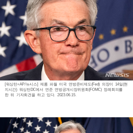
[워싱턴=AP/뉴시스] 제롬 파월 미국 연방준비제도(Fed) 의장이 14일(현
지시간) 워싱턴DC에서 연준 연방공개시장위원회(FOMC) 정례회의를
한 뒤 기자회견을 하고 있다. 2023.06.15.