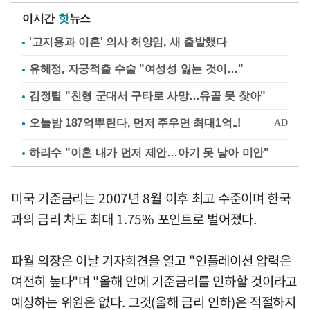
이시간
핫
뉴스
'고지용과 이혼' 의사 허양임, 새 출발했다
유혜정, 자궁적출 수술 "여성성 잃는 것이…"
김정렬 "친형 군대서 구타로 사망…유골 못 찾아"
하리수 "이혼 내가 먼저 제안…아기 못 낳아 미안"
미국 기준금리는 2007년 8월 이후 최고 수준이며 한국
과의 금리 차도 최대 1.75% 포인트로 벌어졌다.
파월 의장은 이날 기자회견을 열고 "인플레이션 압력은
여전히 높다"며 "올해 안에 기준금리를 인하할 것이라고
예상하는 위원은 없다. 그것(올해 금리 인하)은 적절하지