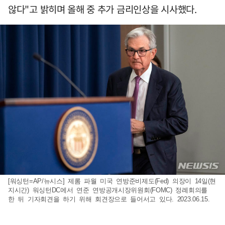
않다"고 밝히며 올해 중 추가 금리인상을 시사했다.
[워싱턴=AP/뉴시스] 제롬 파월 미국 연방준비제도(Fed) 의장이 14일(현
지시간) 워싱턴DC에서 연준 연방공개시장위원회(FOMC) 정례회의를
한 뒤 기자회견을 하기 위해 회견장으로 들어서고 있다. 2023.06.15.