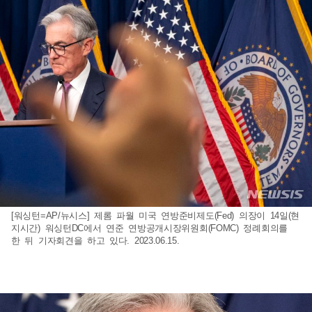
[워싱턴=AP/뉴시스] 제롬 파월 미국 연방준비제도(Fed) 의장이 14일(현
지시간) 워싱턴DC에서 연준 연방공개시장위원회(FOMC) 정례회의를
한 뒤 기자회견을 하고 있다. 2023.06.15.