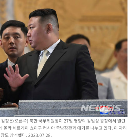
 김정은(오른쪽) 북한 국무위원장이 27일 평양의 김일성 광장에서 열린
에 올라 세르게이 쇼이구 러시아 국방장관과 얘기를 나누고 있다. 이 자리
참석했다. 2023.07.28.