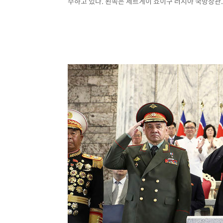
수하고 있다. 왼쪽은 세르게이 쇼이구 러시아 국방장관. 20