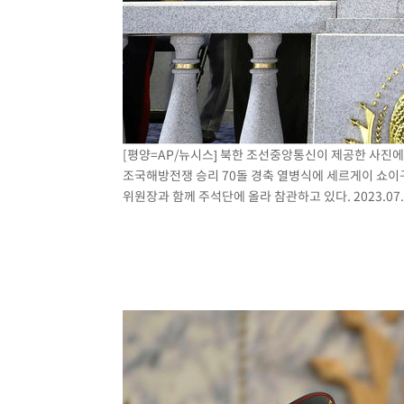
[평양=AP/뉴시스] 북한 조선중앙통신이 제공한 사진에
조국해방전쟁 승리 70돌 경축 열병식에 세르게이 쇼이
위원장과 함께 주석단에 올라 참관하고 있다. 2023.07.