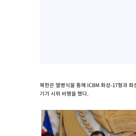
북한은 열병식을 통해 ICBM 화성-17형과 
기가 시위 비행을 했다.