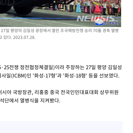
 27일 평양의 김일성 광장에서 열린 조국해방전쟁 승리 70돌 경축 열병
다. 2023.07.28.
(6·25전쟁 정전협정체결일)이라 주장하는 27일 평양 김일성
(ICBM)인 '화성-17형'과 '화성-18형' 등을 선보였다.
러시아 국방장관, 리훙중 중국 전국인민대표대회 상무위원
주석단에서 열병식을 지켜봤다.