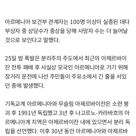
아르메니아 보건부 관계자는 100명 이상이 실종된 데다
부상자 중 상당수가 중상을 당해 사망자 수는 더 늘어날
것으로 보인다고 말했다.
25일 밤 폭발은 분리주의 주도에서 최근의 아제르바이
잔 전투 패배 후 사실상 모국인 아르메니아로 가기 위해
장거리 운전에 나선 주민들이 주유소에서 긴 줄을 서있
던 중에 발생했다.
기독교계 아르메니아와 무슬림 아제르바이잔은 소련 붕
괴 후 1991년 독립했고 3년 후 나고르노-카라바흐의 아
르메니아계 지역은 아제르바이잔 내에 있으면서 분리 독
립을 선언했다. 이후 30년 동안 아르메니아와 아제르바