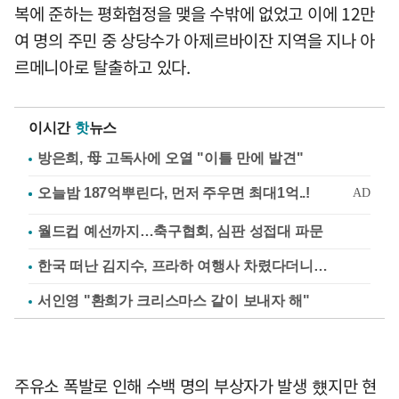
복에 준하는 평화협정을 맺을 수밖에 없었고 이에 12만
여 명의 주민 중 상당수가 아제르바이잔 지역을 지나 아
르메니아로 탈출하고 있다.
이시간
핫
뉴스
방은희, 母 고독사에 오열 "이틀 만에 발견"
월드컵 예선까지…축구협회, 심판 성접대 파문
한국 떠난 김지수, 프라하 여행사 차렸다더니…
서인영 "환희가 크리스마스 같이 보내자 해"
주유소 폭발로 인해 수백 명의 부상자가 발생 헀지만 현