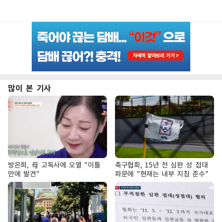
많이 본 기사
방은희, 母 고독사에 오열 "이틀
축구협회, 15년 전 심판 성 접대
만에 발견"
파문에 "현재는 내부 지침 준수"