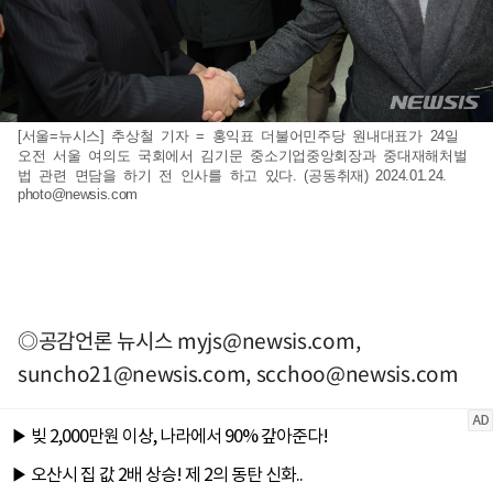
[서울=뉴시스] 추상철 기자 = 홍익표 더불어민주당 원내대표가 24일
오전 서울 여의도 국회에서 김기문 중소기업중앙회장과 중대재해처벌
법 관련 면담을 하기 전 인사를 하고 있다. (공동취재) 2024.01.24.
photo@newsis.com
◎공감언론 뉴시스
myjs@newsis.com
,
suncho21@newsis.com
,
scchoo@newsis.com