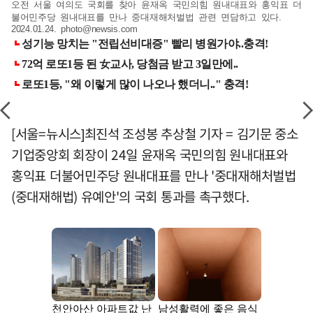
오전 서울 여의도 국회를 찾아 윤재옥 국민의힘 원내대표와 홍익표 더
불어민주당 원내대표를 만나 중대재해처벌법 관련 면담하고 있다.
2024.01.24.
photo@newsis.com
[서울=뉴시스]최진석 조성봉 추상철 기자 = 김기문 중소
기업중앙회 회장이 24일 윤재옥 국민의힘 원내대표와
홍익표 더불어민주당 원내대표를 만나 '중대재해처벌법
(중대재해법) 유예안'의 국회 통과를 촉구했다.