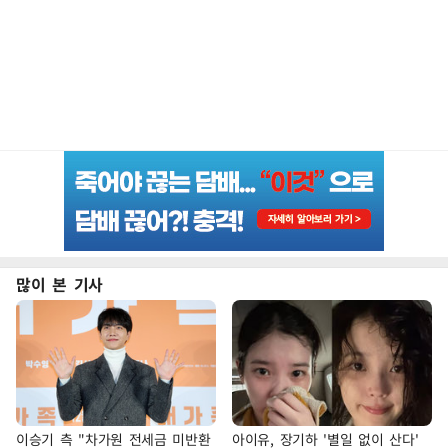
많이 본 기사
이승기 측 "차가원 전세금 미반환
아이유, 장기하 '별일 없이 산다'