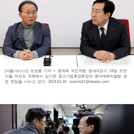
[서울=뉴시스] 조성봉 기자 = 윤재옥 국민의힘 원내대표가 24일 오전
서울 여의도 국회에서 김기문 중소기업중앙회장과 중대재해처벌법 관
련 면담을 나누고 있다. 2024.01.24.
suncho21@newsis.com