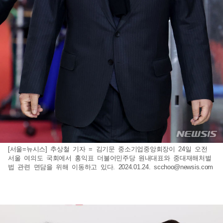
[서울=뉴시스] 추상철 기자 = 김기문 중소기업중앙회장이 24일 오전
서울 여의도 국회에서 홍익표 더불어민주당 원내대표와 중대재해처벌
법 관련 면담을 위해 이동하고 있다. 2024.01.24.
scchoo@newsis.com