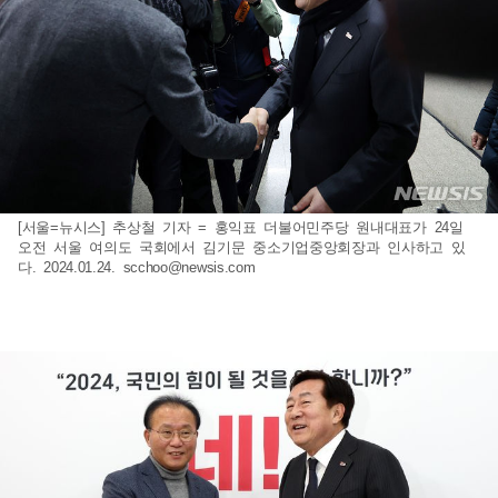
[서울=뉴시스] 추상철 기자 = 홍익표 더불어민주당 원내대표가 24일
오전 서울 여의도 국회에서 김기문 중소기업중앙회장과 인사하고 있
다. 2024.01.24.
scchoo@newsis.com