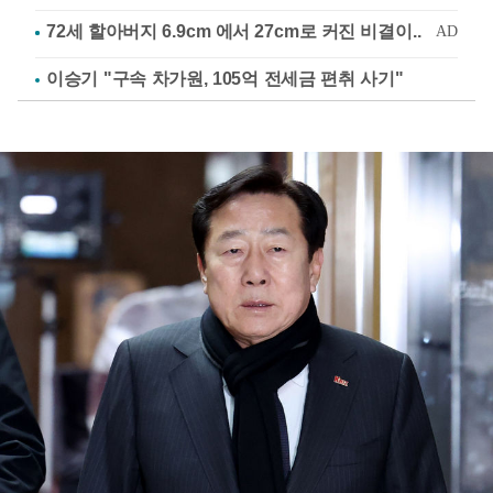
이승기 "구속 차가원, 105억 전세금 편취 사기"