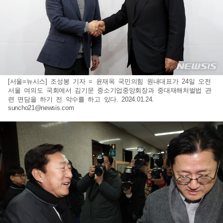
[서울=뉴시스] 조성봉 기자 = 윤재옥 국민의힘 원내대표가 24일 오전
서울 여의도 국회에서 김기문 중소기업중앙회장과 중대재해처벌법 관
련 면담을 하기 전 악수를 하고 있다. 2024.01.24.
suncho21@newsis.com