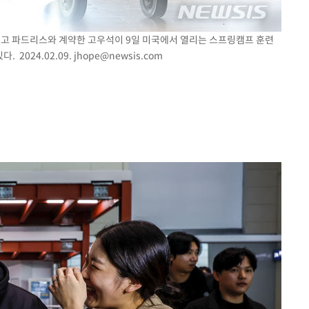
이고 파드리스와 계약한 고우석이 9일 미국에서 열리는 스프링캠프 훈련
2024.02.09.
jhope@newsis.com