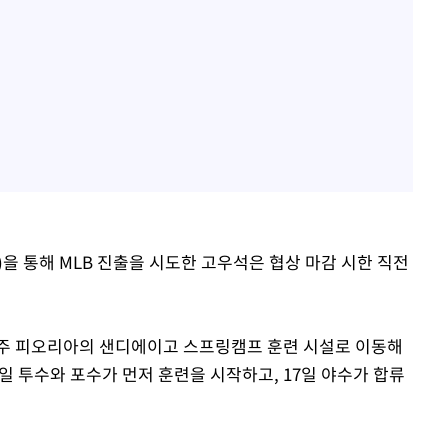
을 통해 MLB 진출을 시도한 고우석은 협상 마감 시한 직전
나주 피오리아의 샌디에이고 스프링캠프 훈련 시설로 이동해
2일 투수와 포수가 먼저 훈련을 시작하고, 17일 야수가 합류