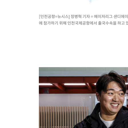
[인천공항=뉴시스] 정병혁 기자 = 메이저리그 샌디에
에 참가하기 위해 인천국제공항에서 출국수속을 하고 있다. 