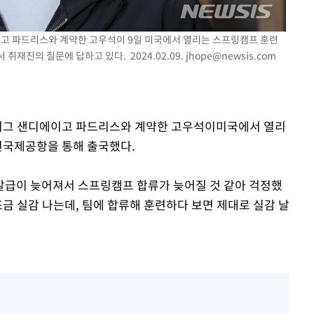
이고 파드리스와 계약한 고우석이 9일 미국에서 열리는 스프링캠프 훈련
취재진의 질문에 답하고 있다. 2024.02.09.
jhope@newsis.com
포착
하라 격파
다"
협"
저리그 샌디에이고 파드리스와 계약한 고우석이미국에서 열리
천국제공항을 통해 출국했다.
 발급이 늦어져서 스프링캠프 합류가 늦어질 것 같아 걱정했
조금 실감 나는데, 팀에 합류해 훈련하다 보면 제대로 실감 날