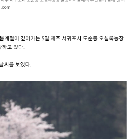
s.com
= 봄계절이 깊어가는 5일 제주 서귀포시 도순동 오설록농장
확하고 있다.
봄날씨를 보였다.