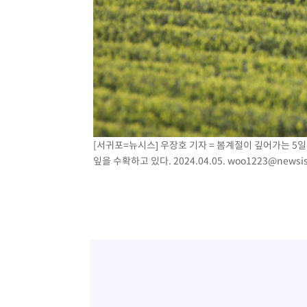
[서귀포=뉴시스] 우장호 기자 = 봄계절이 깊어가는 5
잎을 수확하고 있다. 2024.04.05.
woo1223@newsi