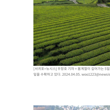
[서귀포=뉴시스] 우장호 기자 = 봄계절이 깊어가는 5
잎을 수확하고 있다. 2024.04.05.
woo1223@newsi