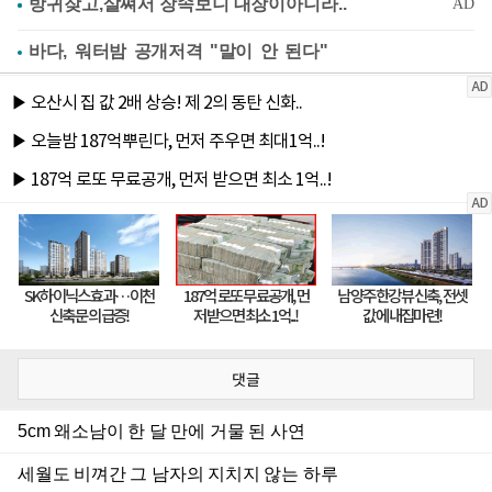
바다, 워터밤 공개저격 "말이 안 된다"
댓글