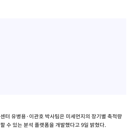
터센터 유병용·이관호 박사팀은 미세먼지의 장기별 축적량
측정할 수 있는 분석 플랫폼을 개발했다고 9일 밝혔다.