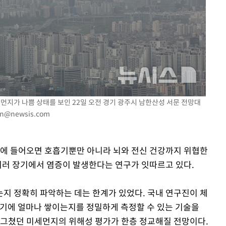
세먼지가 나쁨 상태를 보인 22일 오전 경기 광주시 남한산성 서문 전망대
n@newsis.com
속에 들어오면 호흡기뿐만 아니라 뇌와 전신 건강까지 위협한
 여러 장기에서 염증이 발생한다는 연구가 잇따르고 있다.
지 정확히 파악하는 데는 한계가 있었다. 국내 연구진이 체
장기에 얼마나 쌓이는지를 정밀하게 측정할 수 있는 기술을
 그쳤던 미세먼지의 위해성 평가가 한층 정교해질 전망이다.